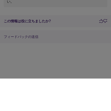
い。
この情報は役に立ちましたか?
フィードバックの送信
サイトに関するフィードバック
プライバシーに関する選択肢
プライバシーと法令