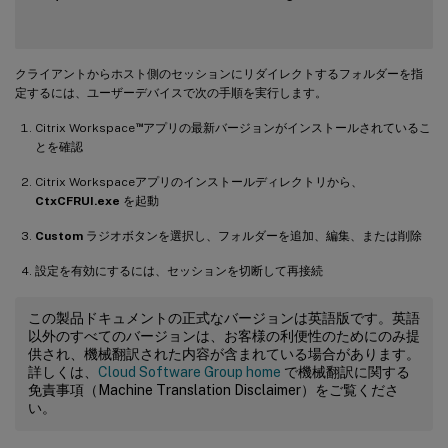
クライアントからホスト側のセッションにリダイレクトするフォルダーを指
定するには、ユーザーデバイスで次の手順を実行します。
™
Citrix Workspace
アプリの最新バージョンがインストールされているこ
とを確認
Citrix Workspaceアプリのインストールディレクトリから、
CtxCFRUI.exe
を起動
Custom
ラジオボタンを選択し、フォルダーを追加、編集、または削除
設定を有効にするには、セッションを切断して再接続
この製品ドキュメントの正式なバージョンは英語版です。英語
以外のすべてのバージョンは、お客様の利便性のためにのみ提
供され、機械翻訳された内容が含まれている場合があります。
詳しくは、
Cloud Software Group home
で機械翻訳に関する
免責事項（Machine Translation Disclaimer）をご覧くださ
い。