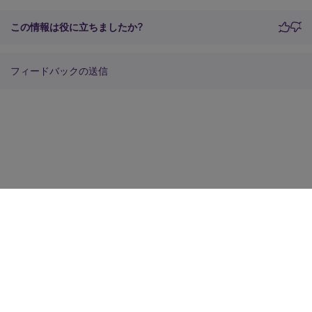
この情報は役に立ちましたか?
フィードバックの送信
サイトに関するフィードバック
プライバシーに関する選択肢
プライバシーと法令
Cookieの設定
docs.cloud.com
© 1999-
2026
Cloud Software Group, Inc. All rights reserved.