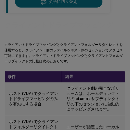
英語に切り替え
クライアントドライブマッピング
クライアントドライブマッピングとクライアントフォルダーリダイレクトを
使用すると、クライアント側のファイルをホスト側のセッションでアクセス
可能にできます。クライアントドライブマッピングとクライアントフォルダ
ーリダイレクトの比較は次のとおりです。
条件
結果
クライアント側の完全なボリ
ホスト (VDA) でクライアン
ュームは、ホームディレクト
トドライブマッピングのみ
リの
ctxmnt
サブディレクト
を有効にする場合
リの下のセッションに自動的
にマッピングされます。
ホスト (VDA) でクライアン
トフォルダーリダイレクト
ユーザーが指定したローカル