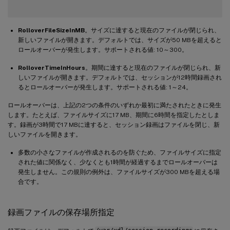
RolloverFileSizeInMB
。サイズに達すると現在のファイルが閉じられ、
新しいファイルが開きます。デフォルトでは、サイズが50 MBを超えると
ロールオーバーが発生します。サポートされる値: 10～300。
RolloverTimeInHours
。期間に達すると現在のファイルが閉じられ、新
しいファイルが開きます。デフォルトでは、セッションが12時間録画され
るとロールオーバーが発生します。サポートされる値: 1～24。
ロールオーバーは、上記の2つの条件のいずれか最初に満たされたときに発生
します。たとえば、ファイルサイズに17 MB、期間に6時間を指定したとしま
す。録画が3時間で17 MBに達すると、セッション録画はファイルを閉じ、新
しいファイルを開きます。
多数の小さなファイルが作成されるのを防ぐため、ファイルサイズに指定
された値に関係なく、少なくとも1時間が経過するまでロールオーバーは
発生しません。この規則の例外は、ファイルサイズが300 MBを超える場
合です。
録画ファイルの保存場所指定