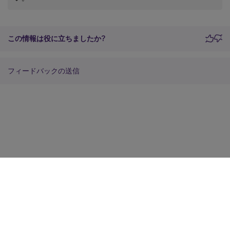
この情報は役に立ちましたか?
フィードバックの送信
サイトに関するフィードバック
プライバシーに関する選択肢
プライバシーと法令
Cookieの設定
docs.cloud.com