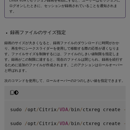
Linux VDAでセッション録画を有効にすると、ユーザーはセッションに
ログオンしたときに、セッションが録画されていることを通知されま
す。
録画ファイルのサイズ指定
録画のサイズが大きくなると、録画ファイルのダウンロードに時間がかか
り、再生中にシークスライダーを使用して移動する際の応答が遅くなりま
す。ファイルサイズを制御するには、ファイルのしきい値制限を指定しま
す。録画がこの制限に達すると、現在のファイルは閉じられ、録画を続行す
るために追加のファイルが作成されます。このアクションはロールオーバー
と呼ばれます。
次のコマンドを使用して、ロールオーバーの2つのしきい値を指定できます。
sudo 
/
opt
/
Citrix
/
VDA
/
bin
/
ctxreg create 
-
k
sudo 
/
opt
/
Citrix
/
VDA
/
bin
/
ctxreg create 
-
k