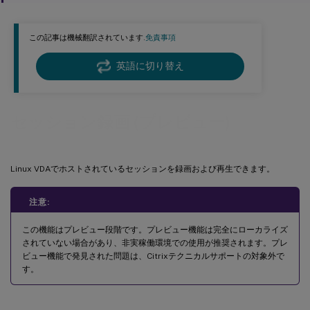
この記事は機械翻訳されています.
免責事項
英語に切り替え
セッション録画 (プレビュー)
Linux VDAでホストされているセッションを録画および再生できます。
注意:
この機能はプレビュー段階です。プレビュー機能は完全にローカライズ
されていない場合があり、非実稼働環境での使用が推奨されます。プレ
ビュー機能で発見された問題は、Citrixテクニカルサポートの対象外で
す。