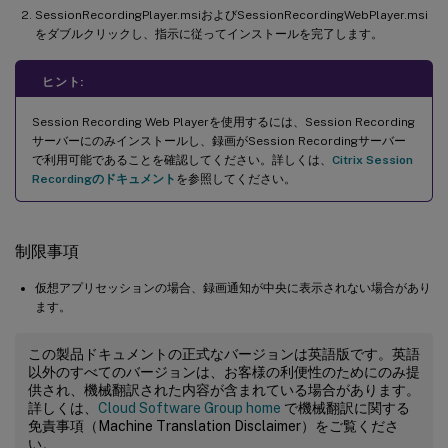
SessionRecordingPlayer.msiおよびSessionRecordingWebPlayer.msi
をダブルクリックし、指示に従ってインストールを完了します。
ヒント:
Session Recording Web Playerを使用するには、Session Recording
サーバーにのみインストールし、録画がSession Recordingサーバー
で利用可能であることを確認してください。詳しくは、
Citrix Session
Recordingのドキュメント
を参照してください。
制限事項
仮想アプリセッションの場合、録画通知が中央に表示されない場合があり
ます。
この製品ドキュメントの正式なバージョンは英語版です。英語
以外のすべてのバージョンは、お客様の利便性のためにのみ提
供され、機械翻訳された内容が含まれている場合があります。
詳しくは、
Cloud Software Group home
で機械翻訳に関する
免責事項（Machine Translation Disclaimer）をご覧くださ
い。