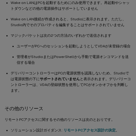
Wake on LANはPCを起動するためにのみ使用できます。再起動やシャッ
トダウンなどの他の電源操作はサポートしていません
Wake on LAN接続が作成されると、Studioに表示されます。ただし、
Studio内でそのプロパティを編集することはサポートされていません
マジックパケットは次の2つの方法のいずれかで送信されます
ユーザーがPCへのセッションを起動しようとしてVDAが未登録の場合
管理者がStudioまたはPowerShellから手動で電源オンコマンドを送
信する場合
デリバリーコントローラーはPCの電源状態を認識しないため、Studioで
は電源状態の下に
サポートされていません
と表示されます。デリバリーコ
ントローラーは、VDAの登録状態を使用してPCがオンかオフかを判断し
ます。
その他のリソース
リモートPCアクセスに関するその他のリソースは次のとおりです。
ソリューション設計ガイダンス:
リモートPCアクセス設計の決定
。