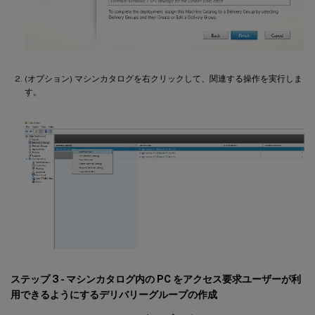
(オプション) マシンカタログを右クリックして、関連する操作を実行しま
す。
ステップ 3 - マシンカタログ内の PC をアクセス要求ユーザーが利
用できるようにするデリバリーグループの作成