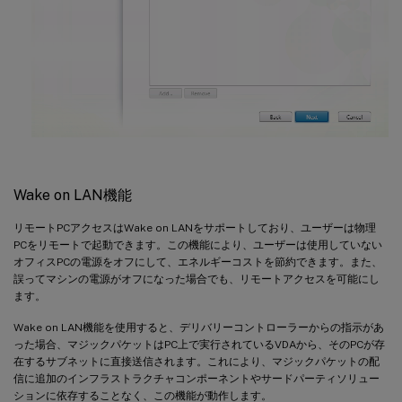
Wake on LAN機能
リモートPCアクセスはWake on LANをサポートしており、ユーザーは物理
PCをリモートで起動できます。この機能により、ユーザーは使用していない
オフィスPCの電源をオフにして、エネルギーコストを節約できます。また、
誤ってマシンの電源がオフになった場合でも、リモートアクセスを可能にし
ます。
Wake on LAN機能を使用すると、デリバリーコントローラーからの指示があ
った場合、マジックパケットはPC上で実行されているVDAから、そのPCが存
在するサブネットに直接送信されます。これにより、マジックパケットの配
信に追加のインフラストラクチャコンポーネントやサードパーティソリュー
ションに依存することなく、この機能が動作します。