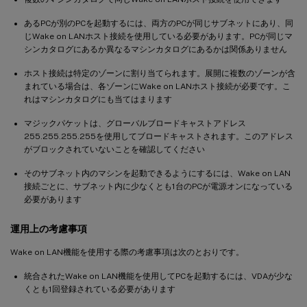
あるPCが別のPCを起動するには、両方のPCが同じサブネットにあり、同
じWake on LANホスト接続を使用している必要があります。PCが同じマ
シンカタログにあるか異なるマシンカタログにあるかは関係ありません
ホスト接続は特定のゾーンに割り当てられます。展開に複数のゾーンが含
まれている場合は、各ゾーンにWake on LANホスト接続が必要です。こ
れはマシンカタログにも当てはまります
マジックパケットは、グローバルブロードキャストアドレス
255.255.255.255を使用してブロードキャストされます。このアドレス
がブロックされていないことを確認してください
そのサブネット内のマシンを起動できるようにするには、Wake on LAN
接続ごとに、サブネット内に少なくとも1台のPCが電源オンになっている
必要があります
運用上の考慮事項
Wake on LAN機能を使用する際の考慮事項は次のとおりです。
統合されたWake on LAN機能を使用してPCを起動するには、VDAが少な
くとも1回登録されている必要があります