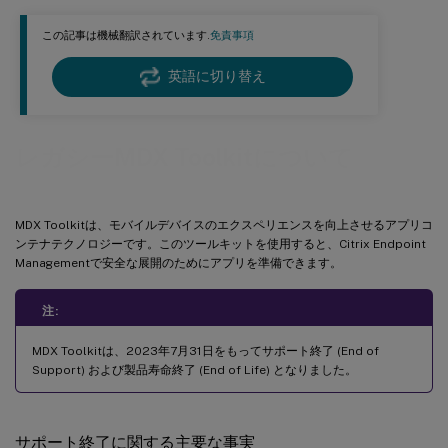
この記事は機械翻訳されています.
免責事項
英語に切り替え
レガシーMDX Toolkitについて
MDX Toolkitは、モバイルデバイスのエクスペリエンスを向上させるアプリコ
ンテナテクノロジーです。このツールキットを使用すると、Citrix Endpoint
Managementで安全な展開のためにアプリを準備できます。
注:
MDX Toolkitは、2023年7月31日をもってサポート終了 (End of
Support) および製品寿命終了 (End of Life) となりました。
サポート終了に関する主要な事実