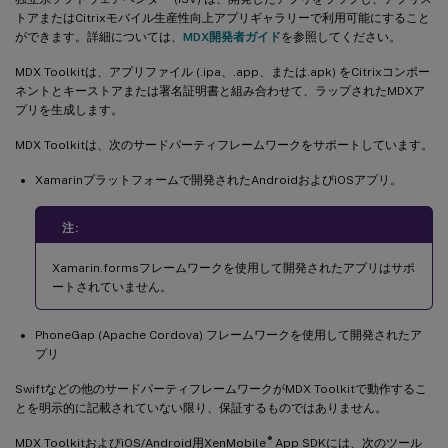
トアまたはCitrixモバイル生産性向上アプリギャラリーで利用可能にすること
ができます。詳細については、
MDX開発者ガイド
を参照してください。
MDX Toolkitは、アプリファイル (.ipa、.app、または.apk) をCitrixコンポー
ネントとキーストアまたは署名証明書と組み合わせて、ラップされたMDXア
プリを生成します。
MDX Toolkitは、次のサードパーティフレームワークをサポートしています。
Xamarinプラットフォームで開発されたAndroidおよびiOSアプリ。
注:
Xamarin.formsフレームワークを使用して開発されたアプリはサポ
ートされていません。
PhoneGap (Apache Cordova) フレームワークを使用して開発されたア
プリ
Swiftなどの他のサードパーティフレームワークがMDX Toolkitで動作するこ
とを明示的に記載されていない限り、保証するものではありません。
®
MDX ToolkitおよびiOS/Android用XenMobile
App SDKには、次のツール