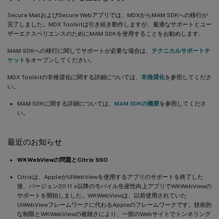
Secure MailおよびSecure Webアプリでは、MDXからMAM SDKへの移行が
完了しました。MDX Toolkitは引き続き動作しますが、最適なサポートとユー
ザーエクスペリエンスのためにMAM SDKを使用することをお勧めします。
MAM SDKへの移行に関してサポートが必要な場合は、
テクニカルサポートチ
ケット
をオープンしてください。
MDX Toolkitの非推奨化に関する詳細については、
非推奨化
を参照してくださ
い。
MAM SDKに関する詳細については、
MAM SDKの概要
を参照してくださ
い。
最近のお知らせ
WKWebViewの問題とCitrix SSO
Citrixは、AppleがUIWebViewを使用するアプリのサポートを終了した
後、バージョン20.11.x以降のモバイル生産性向上アプリでWKWebViewの
サポートを開始しました。WKWebViewは、以前使用されていた
UIWebViewフレームワークに代わるAppleのフレームワークです。技術的
な制限とWKWebViewの複雑さにより、一部のWebサイトでトンネリング