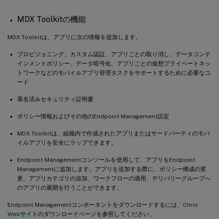
MDX Toolkitの機能
MDX Toolkitは、アプリに次の情報を追加します。
プロビジョニング、カスタム認証、アプリごとの取り消し、データコンテ
インメントポリシー、データ暗号化、アプリごとの仮想プライベートネッ
トワークなどのモバイルアプリ管理タスクをサポートするために必要なコ
ード
署名済みセキュリティ証明書
ポリシー情報およびその他のEndpoint Management設定
MDX Toolkitは、組織内で作成されたアプリまたはサードパーティのモバ
イルアプリを安全にラップできます。
Endpoint Managementコンソールを使用して、アプリをEndpoint
Managementに追加します。アプリを追加する際に、ポリシー構成の変
更、アプリカテゴリの追加、ワークフローの適用、デリバリーグループへ
のアプリの展開を行うことができます。
Endpoint Managementコンポーネントをダウンロードするには、
Citrix
Webサイト
のダウンロードページを参照してください。