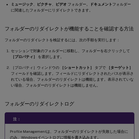
ミュージック
、
ピクチャ
、
ビデオ
フォルダー。
ドキュメント
フォルダー
に関連したフォルダーにリダイレクトできます。
フォルダーのリダイレクトが機能することを確認する方法
フォルダーのリダイレクトを検証するには、次の手順を実行します：
セッションで対象のフォルダーに移動し、フォルダーを右クリックして
［プロパティ］
を選択します。
［プロパティ］ウィンドウの
［ショートカット］
タブで
［ターゲット］
フィールドを確認します。フィールドにリダイレクトされたパスが表示さ
れている場合、フォルダーのリダイレクトは機能します。表示されていな
い場合、フォルダーのリダイレクトは機能しません。
フォルダーのリダイレクトログ
注：
Profile Managementは、フォルダーのリダイレクトが失敗した場合に
のみ、Windowsイベントログに情報を書き込みます。