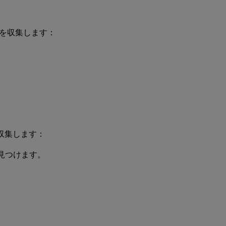
を収集します：
ルを収集します：
を見つけます。