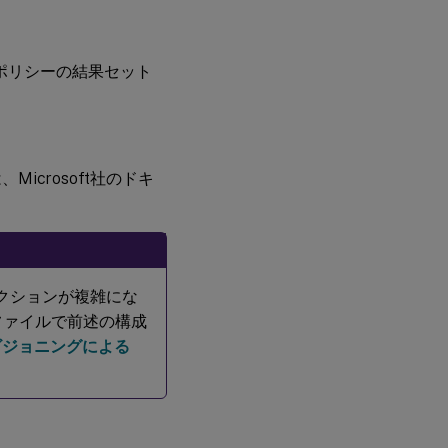
ポリシーの結果セット
icrosoft社のドキ
タコレクションが複雑にな
ファイルで前述の構成
ビジョニングによる