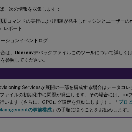
ば、次の情報を収集します：
ult
コマンドの実行により問題が発生したマシンとユーザーの
P）レポート
ケーションイベントログ
場合は、
Userenv
デバッグファイルこのツールについて詳しくは、M
トを参照してください。
x Provisioning Servicesが展開の一部を構成する場合はデー
ファイルの初期化中に問題が発生します。その場合には、.ini
行います（さらに、GPOログ設定を無効にします）。「
プロ
e Managementの事前構成
」の手順に従うことをお勧めします。