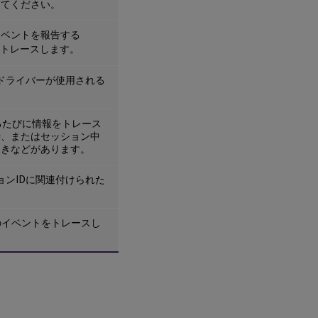
してください。
イベントを報告する
トレースします。
ルドライバーが使用される
。
び出されるたびに情報をトレース
時、またはセッション中
ときなどがあります。
クションIDに関連付けられた
ラグインのイベントをトレースし