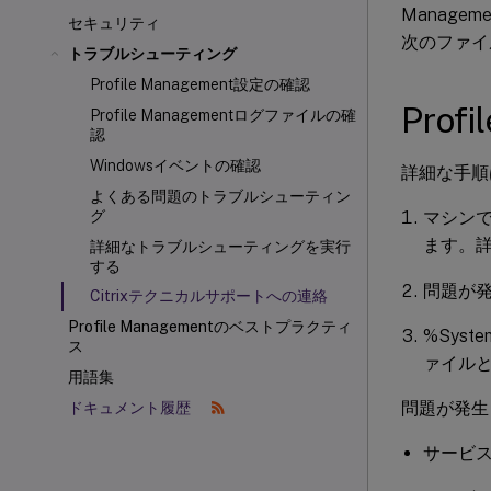
Manage
セキュリティ
次のファイ
トラブルシューティング
Profile Management設定の確認
Pro
Profile Managementログファイルの確
認
Windowsイベントの確認
詳細な手順
よくある問題のトラブルシューティン
マシンで
グ
ます。
詳細なトラブルシューティングを実行
する
問題が
Citrixテクニカルサポートへの連絡
Profile Managementのベストプラクティ
%Syste
ス
ァイル
用語集
問題が発生
ドキュメント履歴
サービス