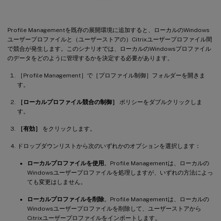
Profile Managementを既存の展開環境に追加すると、ローカルのWindows
ユーザープロファイルと（ユーザーストアの）Citrixユーザープロファイル間
で競合が発生します。このシナリオでは、ローカルのWindowsプロファイル
のデータをどのように管理するかを決定する必要があります。
［Profile Management］で［プロファイル制御］フォルダーを開きま
す。
［ローカルプロファイル競合の制御］
ポリシーをダブルクリックしま
す。
［有効］
をクリックします。
ドロップダウンリストから次のいずれかのオプションを選択します：
ローカルプロファイルを使用
。Profile Managementは、ローカルの
Windowsユーザープロファイルを処理しますが、いずれの方法によっ
ても変更はしません。
ローカルプロファイルを削除
。Profile Managementは、ローカルの
Windowsユーザープロファイルを削除して、ユーザーストアから
Citrixユーザープロファイルをインポートします。