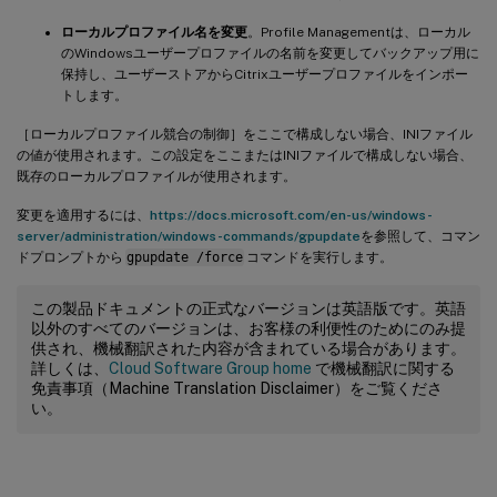
ローカルプロファイル名を変更
。Profile Managementは、ローカル
のWindowsユーザープロファイルの名前を変更してバックアップ用に
保持し、ユーザーストアからCitrixユーザープロファイルをインポー
トします。
［ローカルプロファイル競合の制御］をここで構成しない場合、INIファイル
の値が使用されます。この設定をここまたはINIファイルで構成しない場合、
既存のローカルプロファイルが使用されます。
変更を適用するには、
https://docs.microsoft.com/en-us/windows-
server/administration/windows-commands/gpupdate
を参照して、コマン
ドプロンプトから
gpupdate /force
コマンドを実行します。
この製品ドキュメントの正式なバージョンは英語版です。英語
以外のすべてのバージョンは、お客様の利便性のためにのみ提
供され、機械翻訳された内容が含まれている場合があります。
詳しくは、
Cloud Software Group home
で機械翻訳に関する
免責事項（Machine Translation Disclaimer）をご覧くださ
い。