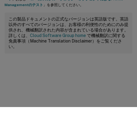
Managementのテスト
」を参照してください。
この製品ドキュメントの正式なバージョンは英語版です。英語
以外のすべてのバージョンは、お客様の利便性のためにのみ提
供され、機械翻訳された内容が含まれている場合があります。
詳しくは、
Cloud Software Group home
で機械翻訳に関する
免責事項（Machine Translation Disclaimer）をご覧くださ
い。