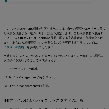
展開計画
Profile Management展開を計画するためには、自分の環境やユーザーに適し
た構成を形成する一連のポリシー設定を決定します。自動構成機能を使用す
ると、このCitrix Virtual Desktops展開に関する意思決定が一部簡素化され
ます。あらゆる展開環境でこの重要なタスクを実行する手順については、
「
構成上の判断
」を参照してください。
構成を決定したら、それをレビューおよびテストします。一般的に、展開は
次の操作を実行することで構成されます：
ユーザーストアの作成
Profile Managementのインストール
Profile Managementの有効化
INIファイルによるパイロットスタディの計画