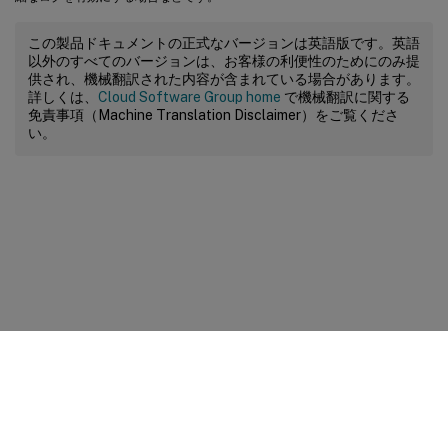
この製品ドキュメントの正式なバージョンは英語版です。英語
以外のすべてのバージョンは、お客様の利便性のためにのみ提
供され、機械翻訳された内容が含まれている場合があります。
詳しくは、
Cloud Software Group home
で機械翻訳に関する
免責事項（Machine Translation Disclaimer）をご覧くださ
い。