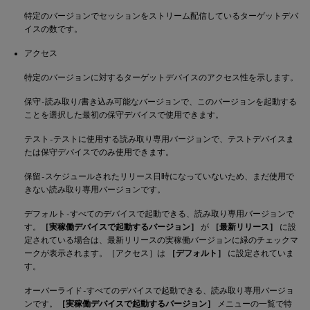
特定のバージョンでセッションをストリーム配信しているターゲットデバ
イスの数です。
アクセス
特定のバージョンに対するターゲットデバイスのアクセス性を示します。
保守 - 読み取り/書き込み可能なバージョンで、このバージョンを起動する
ことを選択した最初の保守デバイスで使用できます。
テスト - テストに使用する読み取り専用バージョンで、テストデバイスま
たは保守デバイスでのみ使用できます。
保留 - スケジュールされたリリース日時になっていないため、まだ使用で
きない読み取り専用バージョンです。
デフォルト - すべてのデバイスで起動できる、読み取り専用バージョンで
す。
［実稼働デバイスで起動するバージョン］
が
［最新リリース］
に設
定されている場合は、最新リリースの実稼働バージョンに緑のチェックマ
ークが表示されます。［アクセス］は
［デフォルト］
に設定されていま
す。
オーバーライド - すべてのデバイスで起動できる、読み取り専用バージョ
ンです。
［実稼働デバイスで起動するバージョン］
メニューの一覧で特