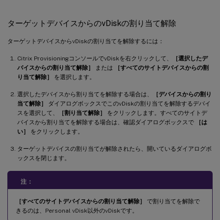
ターゲットデバイスからのvDiskの割り当て解除
ターゲットデバイスからvDiskの割り当てを解除するには：
Citrix ProvisioningコンソールでvDiskを右クリックして、
［選択したデ
バイスからの割り当て解除］
または
［すべてのサイトデバイスからの割
り当て解除］
を選択します。
選択したデバイスから割り当てを解除する場合は、
［デバイスからの割り
当て解除］
ダイアログボックスでこのvDiskの割り当てを解除するデバイ
スを選択して、
［割り当て解除］
をクリックします。すべてのサイトデ
バイスから割り当てを解除する場合は、確認ダイアログボックスで
［は
い］
をクリックします。
ターゲットデバイスの割り当てが解除されたら、開いているダイアログボ
ックスを閉じます。
注：
［すべてのサイトデバイスからの割り当て解除］
で割り当てを解除で
きるのは、Personal vDisk以外のvDiskです。