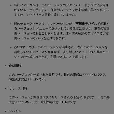
時計のアイコンは、このバージョンのアクセスモードが
保留
に設定さ
れていることを示します。保留のバージョンは実稼働に昇格されてい
ますが、まだリリース日時に達していません。
緑のチェックマークは、このバージョンが
［実稼働デバイスで起動す
るバージョン］
メニューで選択されている設定に基づく、現在の実稼
働バージョンであることを示します。すべての種類のデバイスで実稼
働バージョンのvDiskを起動できます。
赤いXマークは、このバージョンが廃止され、現在このバージョンを
起動しているデバイスが存在せず、より新しいマージされた基本バー
ジョンが作成されたため、削除できることを示します。
作成日時
このバージョンが作成された日時です。日付の形式は YYYY-MM-DDで、
時刻の形式は HH:MMです。
リリース日時
このバージョンが実稼働環境にリリースされる予定の日時です。日付の形
式は YYYY-MM-DDで、時刻の形式は HH:MMです。
デバイス