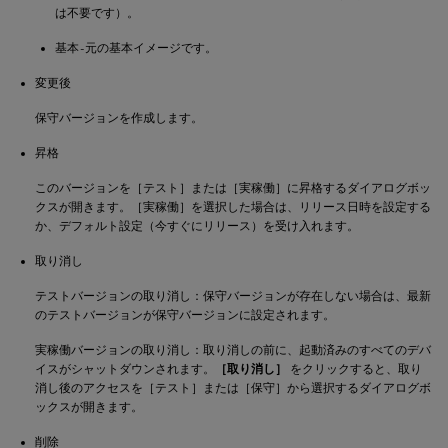
は不要です）。
基本 - 元の基本イメージです。
変更後
保守バージョンを作成します。
昇格
このバージョンを［テスト］または［実稼働］に昇格するダイアログボッ
クスが開きます。［実稼働］を選択した場合は、リリース日時を設定する
か、デフォルト設定（今すぐにリリース）を受け入れます。
取り消し
テストバージョンの取り消し：保守バージョンが存在しない場合は、最新
のテストバージョンが保守バージョンに設定されます。
実稼働バージョンの取り消し：取り消しの前に、起動済みのすべてのデバ
イスがシャットダウンされます。
［取り消し］
をクリックすると、取り
消し後のアクセスを［テスト］または［保守］から選択するダイアログボ
ックスが開きます。
削除