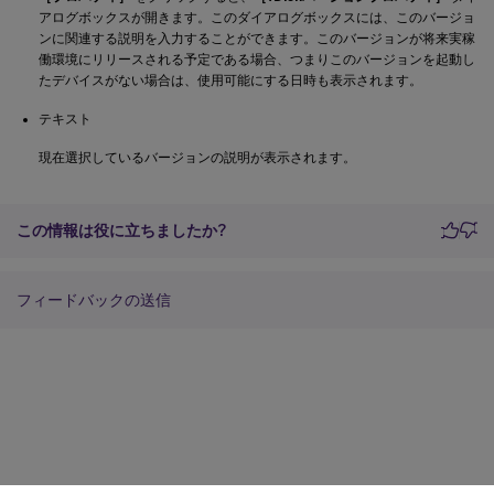
アログボックスが開きます。このダイアログボックスには、このバージョ
ンに関連する説明を入力することができます。このバージョンが将来実稼
働環境にリリースされる予定である場合、つまりこのバージョンを起動し
たデバイスがない場合は、使用可能にする日時も表示されます。
テキスト
現在選択しているバージョンの説明が表示されます。
この情報は役に立ちましたか?
フィードバックの送信