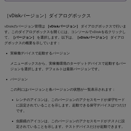
［vDiskバージョン］ダイアログボックス
vDiskのバージョン管理は
［vDiskバージョン］
ダイアログボックスで行いま
す。このダイアログボックスを開くには、コンソールでvDiskを右クリックし
て、
［バージョン］
を選択します。以下は、
［vDiskバージョン］
ダイアロ
グボックスの概要を示しています：
実稼働デバイスで起動するバージョン
メニューボックスから、実稼働環境のターゲットデバイスで起動するバー
ジョンを選択します。デフォルトは最新バージョンです。
バージョン
この列にはバージョンと各バージョンの状態が一覧表示されます：
レンチのアイコンは、このバージョンのアクセスモードが
保守
モード
に設定されていることを示します。起動できる保守デバイスは1つだけ
です。
虫眼鏡のアイコンは、このバージョンのアクセスモードが
テスト
に設
定されていることを示します。テストデバイスだけが起動できます。