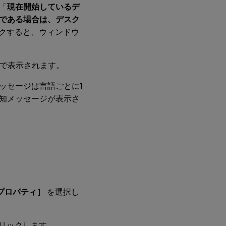
「
現在開始しているデ
である場合は、デスク
クすると、ウィンドウ
語で表示されます。
ッセージは言語ごとに1
知メッセージが表示さ
ーのプロパティ］
を選択し
リックします。