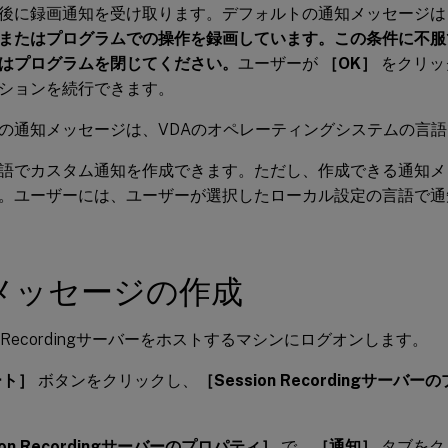
後に録画通知を受け取ります。デフォルトの通知メッセージは
またはプログラムでの操作を録画しています。この条件に不服
はプログラムを閉じてください。
ユーザーが
［OK］
をクリッ
ションを続行できます。
の通知メッセージは、VDAのオペレーティングシステムの言
語でカスタム通知を作成できます。ただし、作成できる通知メ
。ユーザーには、ユーザーが選択したローカル設定の言語で通
メッセージの作成
ion Recordingサーバーをホストするマシンにログオンします。
ート］
ボタンをクリックし、
［Session Recordingサーバ
ion Recordingサーバーのプロパティ］
で、
［通知］
タブをク