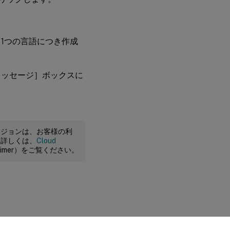
1つの言語につき作成
メッセージ］ボックスに
ージョンは、お客様の利
。詳しくは、
Cloud
claimer）をご覧ください。