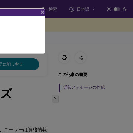
検索
日本語
×
ードバックを提供する
語に切り替え
この記事の概要
通知メッセージの作成
イズ
>
、ユーザーは資格情報