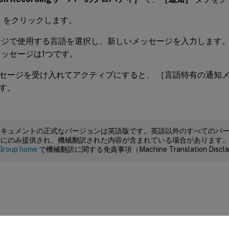
］
をクリックします。
ージで使用する言語を選択し、新しいメッセージを入力します。
ッセージは1つです。
セージを受け入れてアクティブにすると、 ［言語特有の通知
す。
ドキュメントの正式なバージョンは英語版です。英語以外のすべてのバ
めにのみ提供され、機械翻訳された内容が含まれている場合があります
Group home
で機械翻訳に関する免責事項（Machine Translation Dis