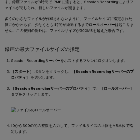
す。録画ファイルが3時間で17MBに達すると、Session Recordingによりフ
ァイルが閉じられ、新しいファイルが開きます。
多くの小さなファイルが作成されないように、ファイルサイズに指定された
値にかかわらず、少なくとも1時間が経過するまでロールオーバーは起こりま
せん。この規則の例外は、ファイルサイズが300MBを超えた場合です。
録画の最大ファイルサイズの指定
Session Recordingサーバーをホストするマシンにログオンします。
［スタート］
ボタンをクリックし、
［Session Recordingサーバーのプ
ロパティ］
を選択します。
［Session Recordingサーバーのプロパティ］
で、
［ロールオーバー］
タブをクリックします。
10から300の間の整数を入力して、ファイルサイズの上限をMB単位で指
定します。