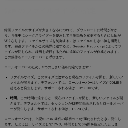
録画のファイルサイズの指定
録画ファイルのサイズが大きくなるにつれて、ダウンロードに時間がかか
り、再生中にシークスライダーを使用して再生箇所を変更するときに反応が
遅くなります。ファイルサイズを制御するにはファイルのしきい値を指定し
ます。録画ファイルがこの限界に達すると、Session Recordingによってフ
ァイルが閉じられ、録画を続行するために追加のファイルが作成されます。
この操作をロールオーバーと呼びます。
ロールオーバーのため、2つのしきい値を指定できます：
ファイルサイズ。
このサイズに達すると現在のファイルが閉じ、新しいフ
ァイルが開きます。デフォルトでは、ロールオーバーはサイズが50MBを
超えると発生します。サポートされる値は、0〜300です。
時間。
この時間に達すると、現在のファイルが閉じ、新しいファイルが開
きます。デフォルトでは、セッションが12時間録画されるとロールオーバ
ーが発生します。サポートされる値は、1～24です。
ロールオーバーは、上記の2つの条件の最初の1つが満たされたときに発生し
ます。たとえば、サイズとして17MB、時間として6時間を指定したとしま