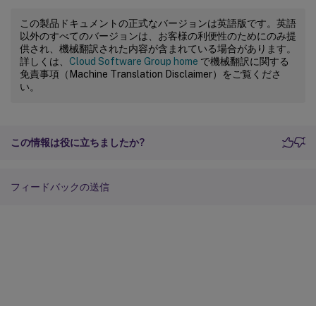
この製品ドキュメントの正式なバージョンは英語版です。英語
以外のすべてのバージョンは、お客様の利便性のためにのみ提
供され、機械翻訳された内容が含まれている場合があります。
詳しくは、
Cloud Software Group home
で機械翻訳に関する
免責事項（Machine Translation Disclaimer）をご覧くださ
い。
この情報は役に立ちましたか?
フィードバックの送信