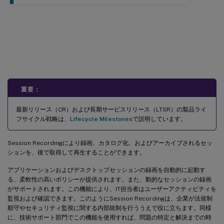
Session Recording 2402長期サービ
スリリース（LTSR）
重要：
最新リリース（CR）および長期サービスリリース（LTSR）の製品ライ
フサイクル戦略は、
Lifecycle Milestones
で説明しています。
Session Recordingにより録画、カタログ化、およびアーカイブされるセッ
ションを、後で取得して再生することができます。
アプリケーションおよびデスクトップセッションの録画を自動的に起動す
る、柔軟性の高いポリシーが提供されます。また、動的なセッションの録画
がサポートされます。この機能により、IT担当者はユーザーアクティビティを
監視および確認できます。このようにSession Recordingは、企業が法規制
順守やセキュリティ監視に関する内部統制を行ううえで役に立ちます。同様
に、技術サポート部門でこの機能を使用すれば、問題の特定と解決までの時