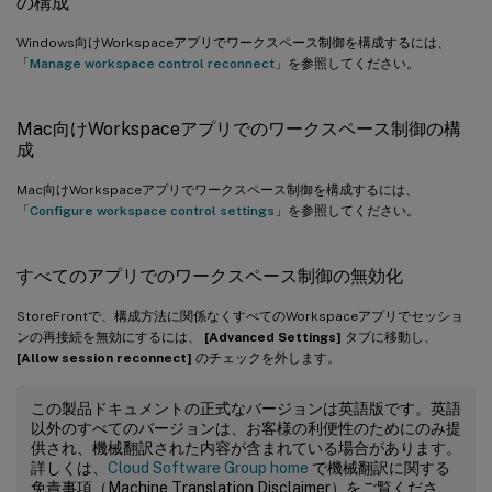
の構成
Windows向けWorkspaceアプリでワークスペース制御を構成するには、
「
Manage workspace control reconnect
」を参照してください。
Mac向けWorkspaceアプリでのワークスペース制御の構
成
Mac向けWorkspaceアプリでワークスペース制御を構成するには、
「
Configure workspace control settings
」を参照してください。
すべてのアプリでのワークスペース制御の無効化
StoreFrontで、構成方法に関係なくすべてのWorkspaceアプリでセッショ
ンの再接続を無効にするには、
[Advanced Settings]
タブに移動し、
[Allow session reconnect]
のチェックを外します。
この製品ドキュメントの正式なバージョンは英語版です。英語
以外のすべてのバージョンは、お客様の利便性のためにのみ提
供され、機械翻訳された内容が含まれている場合があります。
詳しくは、
Cloud Software Group home
で機械翻訳に関する
免責事項（Machine Translation Disclaimer）をご覧くださ