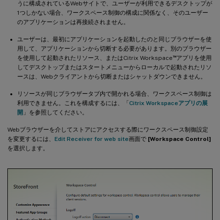
うに構成されているWebサイトで、ユーザーが利用できるデスクトップが
1つしかない場合、ワークスペース制御の構成に関係なく、そのユーザー
のアプリケーションは再接続されません。
ユーザーは、最初にアプリケーションを起動したのと同じブラウザーを使
用して、アプリケーションから切断する必要があります。別のブラウザー
™
を使用して起動されたリソース、またはCitrix Workspace
アプリを使用
してデスクトップまたはスタートメニューからローカルで起動されたリソ
ースは、Webクライアントから切断またはシャットダウンできません。
リソースが同じブラウザータブ内で開かれる場合、ワークスペース制御は
利用できません。これを構成するには、「
Citrix Workspaceアプリの展
開
」を参照してください。
Webブラウザーを介してストアにアクセスする際にワークスペース制御設定
を変更するには、
Edit Receiver for web site
画面で
[Workspace Control]
を選択します。