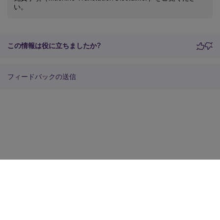
い。
この情報は役に立ちましたか?
フィードバックの送信