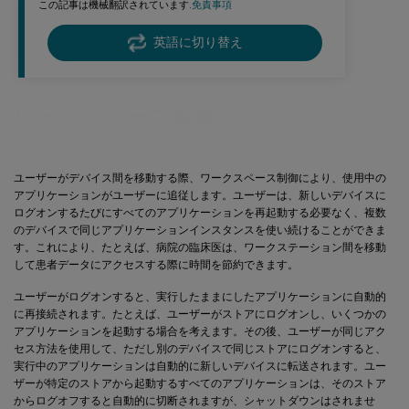
この記事は機械翻訳されています.
免責事項
英語に切り替え
ワークスペース制御
ユーザーがデバイス間を移動する際、ワークスペース制御により、使用中の
アプリケーションがユーザーに追従します。ユーザーは、新しいデバイスに
ログオンするたびにすべてのアプリケーションを再起動する必要なく、複数
のデバイスで同じアプリケーションインスタンスを使い続けることができま
す。これにより、たとえば、病院の臨床医は、ワークステーション間を移動
して患者データにアクセスする際に時間を節約できます。
ユーザーがログオンすると、実行したままにしたアプリケーションに自動的
に再接続されます。たとえば、ユーザーがストアにログオンし、いくつかの
アプリケーションを起動する場合を考えます。その後、ユーザーが同じアク
セス方法を使用して、ただし別のデバイスで同じストアにログオンすると、
実行中のアプリケーションは自動的に新しいデバイスに転送されます。ユー
ザーが特定のストアから起動するすべてのアプリケーションは、そのストア
からログオフすると自動的に切断されますが、シャットダウンはされませ