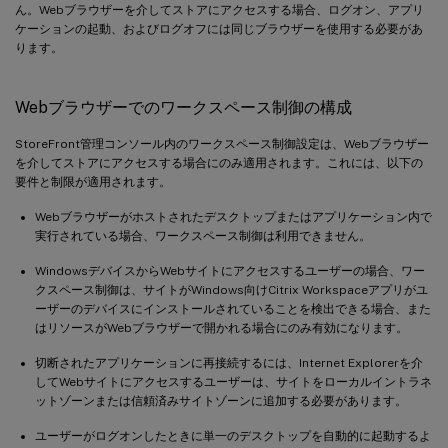
ん。Webブラウザーを介してストアにアクセスする場合、ログオン、アプリ
ケーションの起動、およびログオフには同じブラウザーを使用する必要があ
ります。
Webブラウザーでのワークスペース制御の構成
StoreFront管理コンソール内のワークスペース制御設定は、Webブラウザー
を介してストアにアクセスする場合にのみ適用されます。これには、以下の
要件と制限が適用されます。
Webブラウザーがホストされたデスクトップまたはアプリケーション内で
実行されている場合、ワークスペース制御は利用できません。
WindowsデバイスからWebサイトにアクセスするユーザーの場合、ワー
クスペース制御は、サイトがWindows向けCitrix Workspaceアプリがユ
ーザーのデバイスにインストールされていることを検出できる場合、また
はリソースがWebブラウザーで開かれる場合にのみ有効になります。
切断されたアプリケーションに再接続するには、Internet Explorerを介
してWebサイトにアクセスするユーザーは、サイトをローカルイントラネ
ットゾーンまたは信頼済みサイトゾーンに追加する必要があります。
ユーザーがログオンしたときに単一のデスクトップを自動的に起動するよ