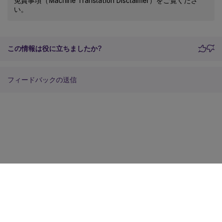
免責事項（Machine Translation Disclaimer）をご覧くださ
い。
この情報は役に立ちましたか?
フィードバックの送信