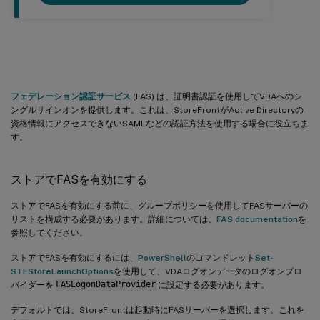
フェデレーション認証サービス構成
フェデレーション認証サービス
(FAS) は、証明書認証を使用してVDAへのシ
ングルサインオンを提供します。これは、StoreFrontがActive Directoryの
資格情報にアクセスできないSAMLなどの認証方法を使用する場合に役立ちま
す。
ストアでFASを有効にする
ストアでFASを有効にする前に、グループポリシーを使用してFASサーバーの
リストを構成する必要があります。詳細については、
FAS documentation
を
参照してください。
ストアでFASを有効にするには、
PowerShell
のコマンドレット
Set-
STFStoreLaunchOptions
を使用して、VDAログオンデータのログオンプロ
バイダーを
FASLogonDataProvider
に設定する必要があります。
デフォルトでは、StoreFrontは起動時にFASサーバーを選択します。これを