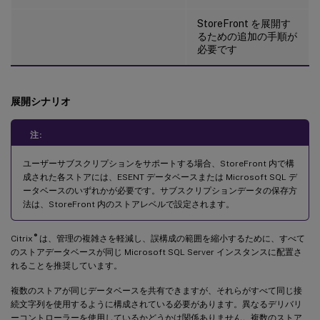
StoreFront を展開す
るための追加の手順が
必要です
展開シナリオ
注:
ユーザーサブスクリプションをサポートする場合、StoreFront 内で構
成された各ストアには、ESENT データベースまたは Microsoft SQL デ
ータベースのいずれかが必要です。サブスクリプションデータの保存方
法は、StoreFront 内のストアレベルで設定されます。
®
Citrix
は、管理の複雑さを軽減し、誤構成の範囲を縮小するために、すべて
のストアデータベースが同じ Microsoft SQL Server インスタンスに配置さ
れることを推奨しています。
複数のストアが同じデータベースを共有できますが、それらがすべて同じ接
続文字列を使用するように構成されている必要があります。異なるデリバリ
ーコントローラーを使用しているかどうかは関係ありません。複数のストア