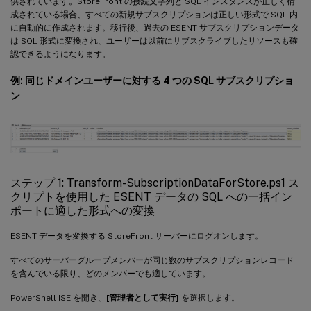
供されています。StoreFront の接続文字列と SQL インスタンスが正しく構
成されている場合、すべての新規サブスクリプションは正しい形式で SQL 内
に自動的に作成されます。移行後、過去の ESENT サブスクリプションデータ
は SQL 形式に変換され、ユーザーは以前にサブスクライブしたリソースも確
認できるようになります。
例: 同じドメインユーザーに対する 4 つの SQL サブスクリプショ
ン
ステップ 1: Transform-SubscriptionDataForStore.ps1 ス
クリプトを使用した ESENT データの SQL への一括イン
ポートに適した形式への変換
ESENT データを変換する StoreFront サーバーにログオンします。
すべてのサーバーグループメンバーが同じ数のサブスクリプションレコード
を含んでいる限り、どのメンバーでも適しています。
PowerShell ISE を開き、
[管理者として実行]
を選択します。