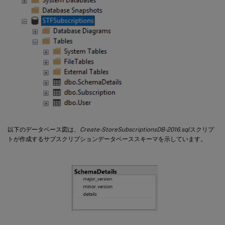
以下のデータベース図は、
Create-StoreSubscriptionsDB-2016.sql
スクリプ
トが作成するサブスクリプションデータベーススキーマを示しています。