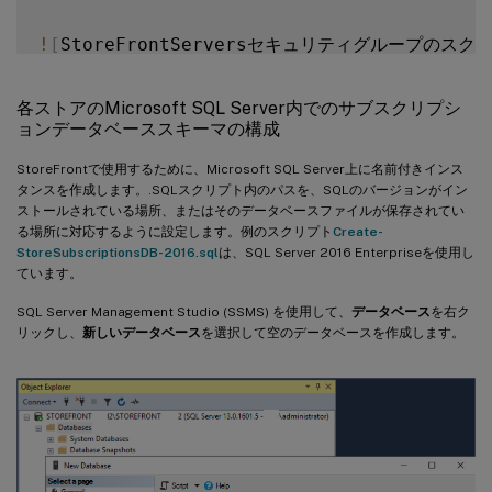
$Account 
=
[
ADSI
]
"WinNT://$WebRSID"
!
[
StoreFrontServersセキュリティグループのス
$
Group
.
Add
(
$Account
.
Path
)
すべてのStoreFrontサーバーグループドメインコン
各ストアのMicrosoft SQL Server内でのサブスクリプシ
ョンデータベーススキーマの構成
`
`
StoreFrontで使用するために、Microsoft SQL Server上に名前付きインス
function
 Add
-
タンスを作成します。.SQLスクリプト内のパスを、SQLのバージョンがイン
{
ストールされている場所、またはそのデータベースファイルが保存されてい
[
CmdletBinding
(
)
]
る場所に対応するように設定します。例のスクリプト
Create-
StoreSubscriptionsDB-2016.sql
param
(
[
Parameter
(
は、SQL Server 2016 Enterpriseを使用し
Mandatory
=
$True
)
]
[
string
ています。
[
Parameter
(
Mandatory
=
$True
)
]
[
array
]
$Store
SQL Server Management Studio (SSMS) を使用して、
データベース
を右ク
# Create Local Group 
for
 StoreFront serve
リックし、
新しいデータベース
を選択して空のデータベースを作成します。
$LocalGroupName 
=
"StoreFrontServers"
$Description 
=
"Contains StoreFront Serve
if
(
[
ADSI
]
:
:
Exists
(
"WinNT://$env:Computer