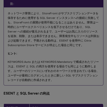
注:
ネットワーク障害により、StoreFront がサブスクリプションデータを
保存するために使用する SQL Server インスタンスへの接続に失敗して
も、StoreFront の展開が使用不能になることはありません。障害は一
時的にユーザーエクスペリエンスを低下させるだけであり、SQL
Server への接続が復元されるまで、ユーザーはお気に入りのリソース
を追加、削除、または表示できません。障害発生中もリソースは列挙お
よび起動できます。予期される動作は、ESENT を使用中に Citrix
Subscription Store サービスが停止した場合と同じです。
ヒント:
KEYWORDS:Auto または KEYWORDS:Mandatory で構成されたリソー
スは、ESENT と SQL の両方を使用する場合でも同じように動作しま
す。ユーザーのリソースにいずれかのキーワードが含まれている場合、
ユーザーが最初にログオンしたときに新しい SQL サブスクリプション
レコードが自動的に作成されます。
ESENT と SQL Server の利点