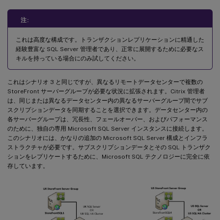
注:
これは高度な構成です。トランザクションレプリケーションに精通した
経験豊富な SQL Server 管理者であり、正常に展開するために必要なス
キルを持っている場合にのみ試してください。
これはシナリオ 3 と同じですが、異なるリモートデータセンターで複数の
StoreFront サーバーグループが必要な状況に拡張されます。Citrix 管理者
は、同じまたは異なるデータセンター内の異なるサーバーグループ間でサブ
スクリプションデータを同期することを選択できます。データセンター内の
各サーバーグループは、冗長性、フェールオーバー、およびパフォーマンス
のために、独自の専用 Microsoft SQL Server インスタンスに接続します。
このシナリオには、かなりの追加の Microsoft SQL Server 構成とインフラ
ストラクチャが必要です。サブスクリプションデータとその SQL トランザク
ションをレプリケートするために、Microsoft SQL テクノロジーに完全に依
存しています。