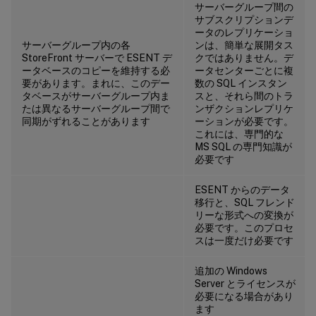
サーバーグループ間の
サブスクリプションデ
ータのレプリケーショ
サーバーグループ内の各
ンは、簡単な展開タス
StoreFront サーバーで ESENT デ
クではありません。デ
ータベースのコピーを維持する必
ータセンターごとに複
要があります。まれに、このデー
数の SQL インスタン
タベースがサーバーグループ内ま
スと、それら間のトラ
たは異なるサーバーグループ間で
ンザクションレプリケ
同期がずれることがあります
ーションが必要です。
これには、専門的な
MS SQL の専門知識が
必要です
ESENT からのデータ
移行と、SQL フレンド
リーな形式への変換が
必要です。このプロセ
スは一度だけ必要です
追加の Windows
Server とライセンスが
必要になる場合があり
ます