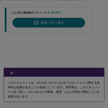
T-SQL を使用した既存のサブスクリプションレコードの更新または削除
この記事は機械翻訳されています.
免責事項
英語に切り替え
Microsoft SQL Server を使用したサ
ブスクリプションデータの保存
注:
このドキュメントは、MS SQL Server および T-SQL クエリに関する基
本的な知識があることを前提としています。管理者は、このドキュメン
トに従う前に、SQL Server の構成、使用、および管理に習熟している
必要があります。