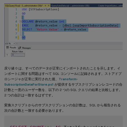
戻り値 0 は、すべてのデータが正常にインポートされたことを示します。イ
ンポートに関する問題はすべて SQL コンソールに記録されます。ストアドプ
ロシージャが正常に実行された後、
Transform-
SubscriptionDataForStore.ps1
が提供するサブスクリプションレコードの合
計数と一意のユーザー数を、以下の 2 つの SQL クエリの結果と比較します。
2 つの合計は一致するはずです。
変換スクリプトからのサブスクリプションの合計数は、SQL から報告される
次の合計数と一致する必要があります。