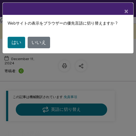
製品ドキュメン
JA
×
ト
ワークスペース環境管理
ワークスペース環境管理 2407
Webサイトの表示をブラウザーの優先言語に切り替えますか ?
ポート情報
このコンテンツは動的に機械
フィードバックを提供する
翻訳されています。
はい
いいえ
December 11,
2024
C
寄稿者:
この記事は機械翻訳されています.
免責事項
英語に切り替え
ポート情報