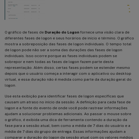
O gráfico de fases de
Duração do Logon
fornece uma visão clara de
diferentes fases de logon e seus horários de início e término. O gráfico
mostra a sobreposição das fases de logon individuais. O tempo total
de logon pode não ser a soma das durações das fases de logon
individuais. Isso ocorre porque as fases individuais podem se
sobrepor e nem todas as fases de logon fazem parte desta
representação. Além disso, certas fases podem se estender mesmo
depois que o usuário começa a interagir com o aplicativo ou desktop
virtual, e essa duração não é medida como parte da duração geral do
logon.
Use esta exibição para identificar fases de logon específicas que
causam um atraso no início da sessão. A definição para cada fase de
logon e a fonte do evento de onde você pode rastrear informações
ajudam a solucionar problemas adicionais. Ao passar o mouse sobre
o gráfico, é exibida uma dica de ferramenta contendo a duração da
fase para a sessão atual, bem como a média de 7 dias do usuário e a
média de 7 dias do grupo de entrega. Essas informações ajudam a
comparar a duração do logon da sessão atual com os valores médios