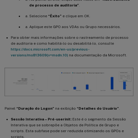
de processo de auditoria”
.
Selecione
“Êxito”
e clique em OK.
Aplique este GPO aos VDAs ou Grupo necessários.
Para obter mais informações sobre o rastreamento de processo
de auditoria e como habilitá-lo ou desabilitá-lo, consulte
https://docs.microsoft.com/en-us/previous-
versions/ms813609(v=msdn.10)
na documentação da Microsoft.
Painel
“Duração do Logon”
na exibição
“Detalhes do Usuário”
.
Sessão Interativa – Pré-userinit:
Este é o segmento da Sessão
Interativa que se sobrepõe a Objetos de Política de Grupo e
scripts. Esta subfase pode ser reduzida otimizando os GPOs e
scripts.