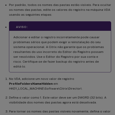
Por padrão, todos os nomes das pastas estão visíveis. Para ocultar
os nomes das pastas, edite os valores do registro na máquina VDA
usando as seguintes etapas:
AVISO:
Adicionar e editar o registro incorretamente pode causar
problemas sérios que podem exigir a reinstalação do seu
sistema operacional. A Citrix não garante que os problemas
resultantes do uso incorreto do Editor do Registro possam
ser resolvidos. Use o Editor do Registro por sua conta e
risco. Certifique-se de fazer backup do registro antes de
editá-lo.
No VDA, adicione um novo valor de registro
ProfileFoldersNameHidden
em
HKEY_LOCAL_MACHINE\Software\Citrix\Director\
Defina o valor como 1. Este valor deve ser um DWORD (32 bits). A
visibilidade dos nomes das pastas agora está desativada.
Para tornar os nomes das pastas visíveis novamente, defina o valor