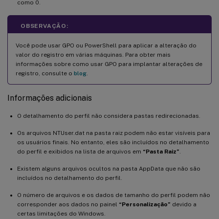
como 0.
OBSERVAÇÃO:
Você pode usar GPO ou PowerShell para aplicar a alteração do
valor do registro em várias máquinas. Para obter mais
informações sobre como usar GPO para implantar alterações de
registro, consulte o
blog
.
Informações adicionais
O detalhamento do perfil não considera pastas redirecionadas.
Os arquivos NTUser.dat na pasta raiz podem não estar visíveis para
os usuários finais. No entanto, eles são incluídos no detalhamento
do perfil e exibidos na lista de arquivos em
“Pasta Raiz”
.
Existem alguns arquivos ocultos na pasta AppData que não são
incluídos no detalhamento do perfil.
O número de arquivos e os dados de tamanho do perfil podem não
corresponder aos dados no painel
“Personalização”
devido a
certas limitações do Windows.