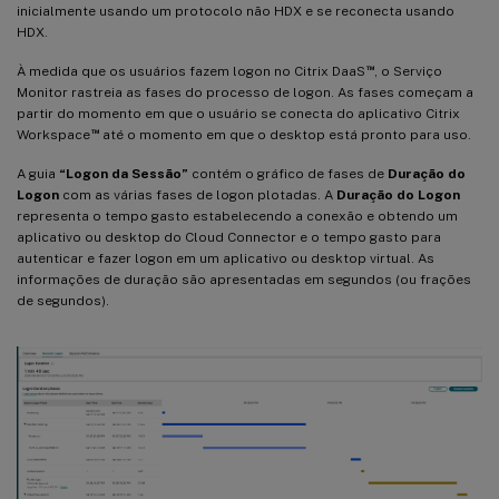
inicialmente usando um protocolo não HDX e se reconecta usando
HDX.
™
À medida que os usuários fazem logon no Citrix DaaS
, o Serviço
Monitor rastreia as fases do processo de logon. As fases começam a
partir do momento em que o usuário se conecta do aplicativo Citrix
™
Workspace
até o momento em que o desktop está pronto para uso.
A guia
“Logon da Sessão”
contém o gráfico de fases de
Duração do
Logon
com as várias fases de logon plotadas. A
Duração do Logon
representa o tempo gasto estabelecendo a conexão e obtendo um
aplicativo ou desktop do Cloud Connector e o tempo gasto para
autenticar e fazer logon em um aplicativo ou desktop virtual. As
informações de duração são apresentadas em segundos (ou frações
de segundos).