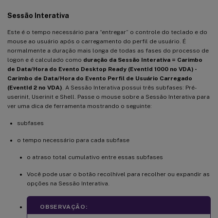
Sessão Interativa
Este é o tempo necessário para “entregar” o controle do teclado e do
mouse ao usuário após o carregamento do perfil de usuário. É
normalmente a duração mais longa de todas as fases do processo de
logon e é calculado como
duração da Sessão Interativa = Carimbo
de Data/Hora do Evento Desktop Ready (EventId 1000 no VDA) -
Carimbo de Data/Hora do Evento Perfil de Usuário Carregado
(EventId 2 no VDA)
. A Sessão Interativa possui três subfases: Pré-
userinit, Userinit e Shell. Passe o mouse sobre a Sessão Interativa para
ver uma dica de ferramenta mostrando o seguinte:
subfases
o tempo necessário para cada subfase
o atraso total cumulativo entre essas subfases
Você pode usar o botão recolhível para recolher ou expandir as
opções na Sessão Interativa.
OBSERVAÇÃO: