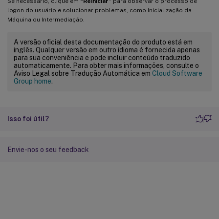
Se necessário, clique em
“Reiniciar”
para observar o processo de
logon do usuário e solucionar problemas, como Inicialização da
Máquina ou Intermediação.
A versão oficial desta documentação do produto está em
inglês. Qualquer versão em outro idioma é fornecida apenas
para sua conveniência e pode incluir conteúdo traduzido
automaticamente. Para obter mais informações, consulte o
Aviso Legal sobre Tradução Automática em
Cloud Software
Group home
.
Isso foi útil?
Envie-nos o seu feedback