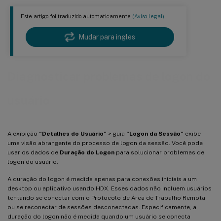
Este artigo foi traduzido automaticamente.
(Aviso legal)
Mudar para ingles
Diagnosticar problemas de logon do
usuário
A exibição
“Detalhes do Usuário”
> guia
“Logon da Sessão”
exibe
uma visão abrangente do processo de logon da sessão. Você pode
usar os dados de
Duração do Logon
para solucionar problemas de
logon do usuário.
A duração do logon é medida apenas para conexões iniciais a um
desktop ou aplicativo usando HDX. Esses dados não incluem usuários
tentando se conectar com o Protocolo de Área de Trabalho Remota
ou se reconectar de sessões desconectadas. Especificamente, a
duração do logon não é medida quando um usuário se conecta