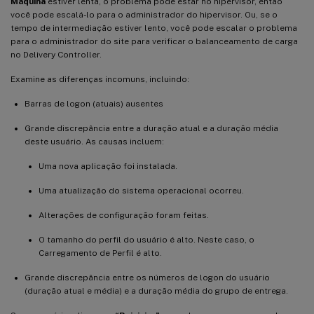
Máquina
estiver lenta, o problema pode estar no hipervisor, então
você pode escalá-lo para o administrador do hipervisor. Ou, se o
tempo de intermediação estiver lento, você pode escalar o problema
para o administrador do site para verificar o balanceamento de carga
no Delivery Controller.
Examine as diferenças incomuns, incluindo:
Barras de logon (atuais) ausentes
Grande discrepância entre a duração atual e a duração média
deste usuário. As causas incluem:
Uma nova aplicação foi instalada.
Uma atualização do sistema operacional ocorreu.
Alterações de configuração foram feitas.
O tamanho do perfil do usuário é alto. Neste caso, o
Carregamento de Perfil é alto.
Grande discrepância entre os números de logon do usuário
(duração atual e média) e a duração média do grupo de entrega.