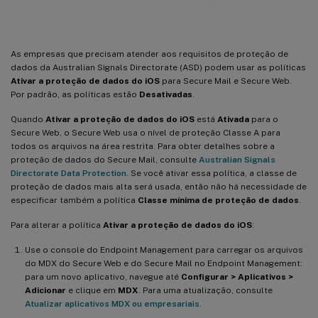
Proteção de dados do iOS
As empresas que precisam atender aos requisitos de proteção de
dados da Australian Signals Directorate (ASD) podem usar as políticas
Ativar a proteção de dados do iOS
para Secure Mail e Secure Web.
Por padrão, as políticas estão
Desativadas
.
Quando
Ativar a proteção de dados do iOS
está
Ativada
para o
Secure Web, o Secure Web usa o nível de proteção Classe A para
todos os arquivos na área restrita. Para obter detalhes sobre a
proteção de dados do Secure Mail, consulte
Australian Signals
Directorate Data Protection
. Se você ativar essa política, a classe de
proteção de dados mais alta será usada, então não há necessidade de
especificar também a política
Classe mínima de proteção de dados
.
Para alterar a política
Ativar a proteção de dados do iOS
:
Use o console do Endpoint Management para carregar os arquivos
do MDX do Secure Web e do Secure Mail no Endpoint Management:
para um novo aplicativo, navegue até
Configurar > Aplicativos >
Adicionar
e clique em
MDX
. Para uma atualização, consulte
Atualizar aplicativos MDX ou empresariais
.