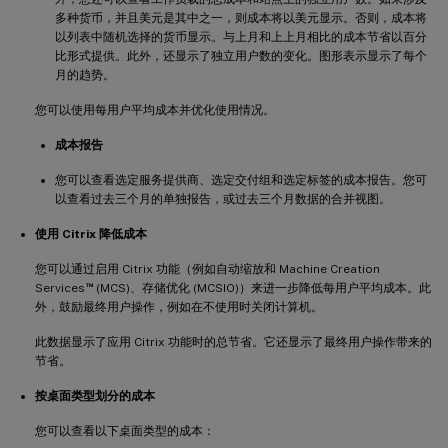
多种货币，并且美元是其中之一，则成本将以美元显示。否则，成本将
以列表中随机选择的货币显示。与上月和上上月相比的成本节省以百分
比形式提供。此外，还显示了独立用户数的变化。图形表示显示了每个
月的趋势。
您可以使用每用户平均成本并优化使用情况。
成本报告
您可以查看选定服务提供商、选定交付组和选定标签的成本报告。您可
以查看过去三个月的单独报告，或过去三个月数据的合并视图。
使用 Citrix 降低成本
您可以通过启用 Citrix 功能（例如自动缩放和 Machine Creation
™
Services
(MCS)、存储优化 (MCSIO)）来进一步降低每用户平均成本。此
外，鼓励最终用户操作，例如在不使用时关闭计算机。
此数据显示了应用 Citrix 功能时的总节省。它还显示了最终用户操作带来的
节省。
按桌面类型划分的成本
您可以查看以下桌面类型的成本：