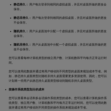
静态持久：
用户每次登录到相同的虚拟桌面，并且对桌面所做的更改会
保存。
静态非持久：
用户每次登录到相同的虚拟桌面，并且对桌面所做的更改
不会保存。
随机持久：
用户从桌面池中分配一个虚拟桌面，并且对桌面所做的更改
会保存。
随机非持久：
用户从桌面池中分配一个虚拟桌面，并且对桌面所做的更
改不会保存。
您可以查看每种计算机类型的独立用户数、计算机数和平均每月正常运行时
间。
您可以使用此数据并通过将用户移动到不同类型的桌面来规划成本节省。例
如，静态持久桌面类型比随机非持久桌面需要更多资源使用。因此，您可以
计划将一些用户从静态持久桌面类型移动到随机非持久桌面类型。
按操作系统类型划分的成本
您可以查看单会话和多会话操作系统类型的成本。您可以查看计算机操作系
统类型、独立用户数、计算机数和平均每月正常运行时间。您可以使用此数
据并通过将用户移动到不同类型的操作系统来规划成本节省。