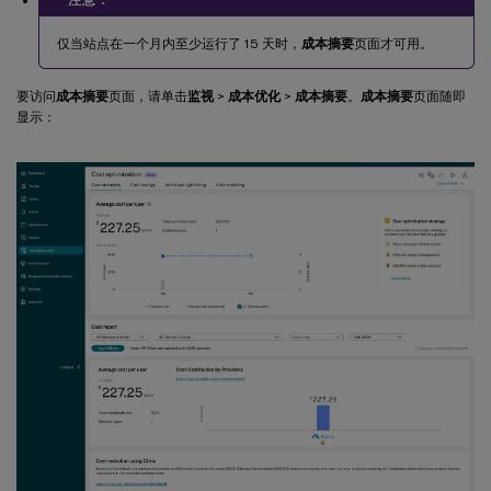
仅当站点在一个月内至少运行了 15 天时，
成本摘要
页面才可用。
要访问
成本摘要
页面，请单击
监视
>
成本优化
>
成本摘要
。
成本摘要
页面随即
显示：