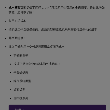
®
成本摘要
页面提供了运行 Citrix
环境所产生费用的全面摘要。通过此增强
功能，您可以了解：
每用户总成本
按所选工作负载提供商、桌面类型和虚拟机系列集交付虚拟化的成本
此页面提供：
深入了解向用户交付虚拟应用或桌面的成本
节省的金额
按以下类别划分的成本和节省信息：
平台提供商
操作系统类型
桌面类型
虚拟机系列
注意：