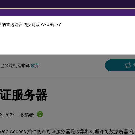
的首选语言切换到该 Web 站点?
机器动态翻译。
在此
Secure Private Access
Citrix Secure Private Access - 本地
已经过机器翻译.
放弃
证服务器
C
6, 2024
投稿者:
 Private Access 插件的许可证服务器是收集和处理许可数据