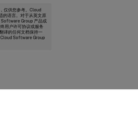
译，仅供您参考。Cloud
不合适的语言。对于从英文原
ware Group 产品或
最终用户许可协议或服务
行机器翻译的任何文档保持一
oftware Group
您的隐私选择
|
隐私和法律条款
|
Cookie 首选项
|
docs.cloud.com
© 1999-
2026
Cloud Software Group, Inc. All rights reserved.