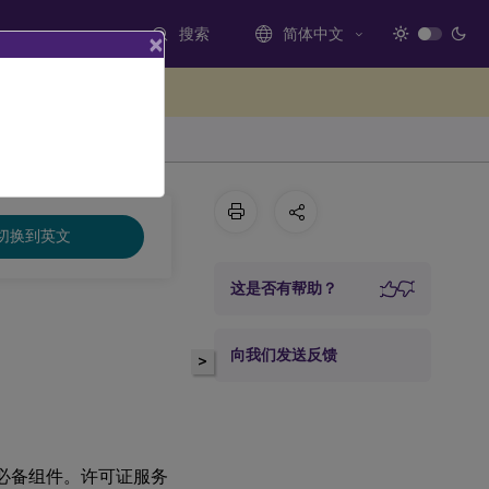
搜索
简体中文
×
处提供反馈
切换到英文
这是否有帮助？
向我们发送反馈
>
所需的必备组件。许可证服务