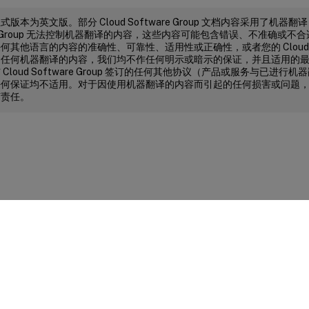
版本为英文版。部分 Cloud Software Group 文档内容采用了机器翻
are Group 无法控制机器翻译的内容，这些内容可能包含错误、不准确或
其他语言的内容的准确性、可靠性、适用性或正确性，或者您的 Cloud Soft
了任何机器翻译的内容，我们均不作任何明示或暗示的保证，并且适用的
Cloud Software Group 签订的任何其他协议（产品或服务与已进
何保证均不适用。对于因使用机器翻译的内容而引起的任何损害或问题，Cloud S
何责任。
站点反馈
|