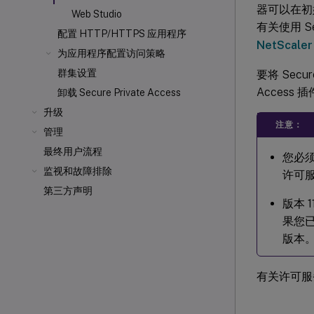
器可以在初始
Web Studio
有关使用 Se
配置 HTTP/HTTPS 应用程序
NetScale
为应用程序配置访问策略
群集设置
要将 Secu
Acces
卸载 Secure Private Access
升级
注意：
管理
最终用户流程
您必须在
监视和故障排除
许可服务
第三方声明
版本 1
果您已
版本
有关许可服