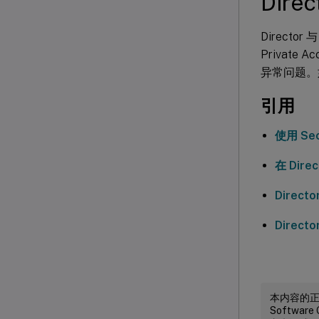
Dir
Directo
Privat
异常问题。
引用
使用 Secu
在 Dire
Direct
Directo
本内容的正式
Softw