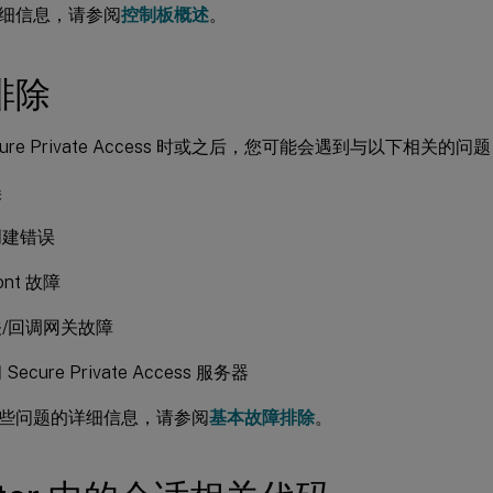
细信息，请参阅
控制板概述
。
排除
cure Private Access 时或之后，您可能会遇到与以下相关的问
误
创建错误
ront 故障
/回调网关故障
ecure Private Access 服务器
些问题的详细信息，请参阅
基本故障排除
。