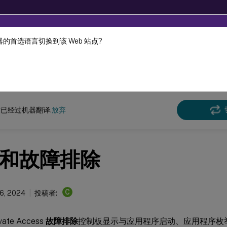
的首选语言切换到该 Web 站点?
机器动态翻译。
在此
Secure Private Access
Citrix Secure Private Access - 本地
已经过机器翻译.
放弃
和故障排除
C
6, 2024
投稿者:
vate Access
故障排除
控制板显示与应用程序启动、应用程序枚