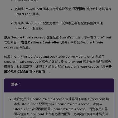
必须将 PowerShell 脚本执行策略设置为“
不受限制
”或“
绕过
”才能运行
StoreFront 脚本。
如果将 StoreFront 配置为群集，该脚本还会将配置传播到其他
StoreFront 服务器。
使用 Secure Private Access 设置配置 StoreFront 后，即可在 StoreFront
管理界面（“
管理 Delivery Controller
”屏幕）中看到 Secure Private
Access 插件配置。
如果为 Citrix Virtual Apps and Desktops Delivery Controller 配置了
Secure Private Access 的聚合组设置，则 StoreFront 脚本会自动配置聚合
组设置。默认情况下，该脚本为所有人配置 Secure Private Access（
用户映
射和多站点聚合配置 > 已配置
）。
重要：
建议使用从 Secure Private Access 管理界面下载的 StoreFront 脚
本将 StoreFront 配置为仅限 Secure Private Access。请勿从
StoreFront 管理界面配置 Secure Private Access，因为该用户界
面不包括 StoreFront 上所有必需的配置。必须运行该脚本才能完成