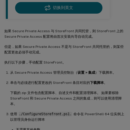
切换到英文
如果 Secure Private Access 与 StoreFront 共同托管，则 StoreFront 上的
Secure Private Access 配置将由首次安装向导自动完成。
但是，如果 Secure Private Access 不是与 StoreFront 共同托管的，则某些
配置更改必须手动完成。
执行以下步骤，手动配置 StoreFront。
从 Secure Private Access 管理员控制台（
设置 > 集成
）下载脚本。
单击与必须进行配置更改的 StoreFront 条目对应的
下载脚本
。
下载的 zip 文件包含配置脚本、自述文件和配置清理脚本。 如果要移除
StoreFront 和 Secure Private Access 之间的集成，则可以使用清理脚
本。
使用
./ConfigureStorefront.ps1.
命令在 PowerShell 64 位实例上
以管理员身份运行脚本
不需要其他参数。