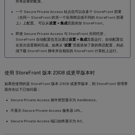
所有必要的配置。
一个 Secure Private Access 站点也可以在多个 StoreFront 部署
（在同一 StoreFront 的另一个应用商店或不同的 StoreFront 部署
上）上配置。 可以从
设置 > 集成
页面添加 StoreFront。
即使 Secure Private Access 与 StoreFront 共同托管，
StoreFront 自动配置也无法通过
设置 > 集成
页面运行。自动配置仅
在首次设置期间完成。如果从“
设置
”页面添加了新的商店配置，则必
须下载 StoreFront 脚本并在相应的 StoreFront 计算机上运行。
使用 StoreFront 版本 2308 或更早版本时
如果您使用的是 StoreFront 版本 2308 或更早版本，则 StoreFront 管理界
面存在以下已知问题：
Secure Private Access 插件类型显示为 XenMobile。
不显示 Secure Private Access 服务器 URL。
Secure Private Access 端口始终显示为 80。