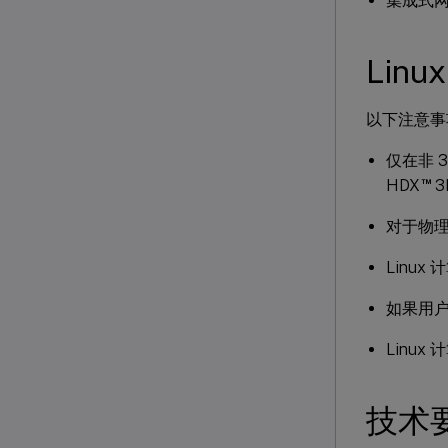
集成式
Lin
以下注意事项
仅在非 
™
HDX
3
对于物理
Linu
如果用户已
Linu
技术