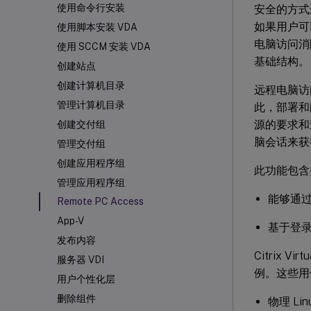
使用命令行安装
安全的方式
如果用户可
使用脚本安装 VDA
电脑访问消
使用 SCCM 安装 VDA
基础结构。
创建站点
创建计算机目录
远程电脑访问使
管理计算机目录
此，部署和配置
源的要求和
创建交付组
脑会话来获
管理交付组
创建应用程序组
此功能包
管理应用程序组
能够通过
Remote PC Access
App-V
基于登录
发布内容
Citrix 
服务器 VDI
例。这些用
用户个性化层
删除组件
物理 Lin