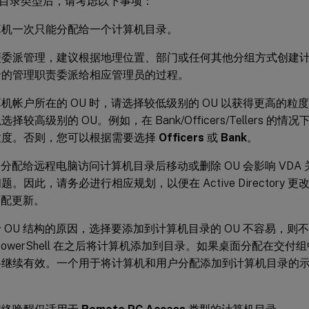
目录类型后，请考虑以下事项：
算机一次只能分配给一个计算机目录。
便委派管理，建议根据地理位置、部门或任何其他分组方式创建
录的管理职责委派给相应管理员的过程。
机帐户所在的 OU 时，请选择较低级别的 OU 以获得更高的粒
择较高级别的 OU。例如，在 Bank/Officers/Tellers 的情
粒度。否则，您可以根据需要选择
Officers
或
Bank
。
U 分配给远程电脑访问计算机目录后移动或删除 OU 会影响 VD
题。因此，请务必进行相应规划，以便在 Active Directory
 分配更新。
 OU 结构的原因，选择要添加到计算机目录的 OU 不容易，则不
PowerShell 在之后将计算机添加到目录。如果桌面分配在交
将继续有效。一个用于将计算机和用户分配添加到计算机目录的