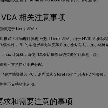
网络唤醒仅适用于
Remote PC Access
类型的计算机目录。
ux VDA 相关注意事项
特定于 Linux VDA：
3D 模式下在物理计算机上使用 Linux VDA。由于 NVIDIA 
D 模式时，PC 的本地屏幕无法变黑并显示会话活动。显示此屏
 Linux 计算机，请使用单会话操作系统类型的计算机目录。
x 计算机不支持自动用户分配。
™
在本地登录其 PC，则尝试从 StoreFront
启动 PC 将失败。
x 计算机不支持省电选项。
要求和需要注意的事项