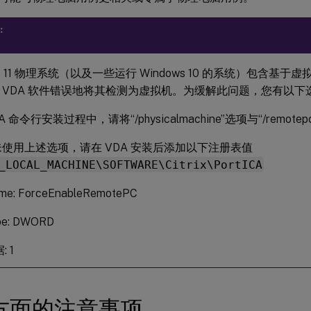
：
ws 11 物理系统（以及一些运行 Windows 10 的系统）包含基
 VDA 软件错误地将其检测为虚拟机。为缓解此问题，您有以下
A 命令行安装过程中，请将“/physicalmachine”选项与“/remot
使用上述选项，请在 VDA 安装后添加以下注册表值
_LOCAL_MACHINE\SOFTWARE\Citrix\PortICA
me: ForceEnableRemotePC
pe: DWORD
: 1
方面的注意事项