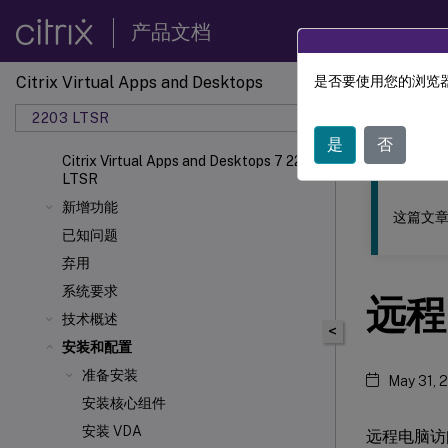
产品文档
Citrix Virtual Apps and Desktops
是否要使用您的浏览器
此内容已经过
2203 LTSR
Citrix
是
否
Citrix Virtual Apps and Desktops 7 2203
LTSR
新增功能
这篇文章
已知问题
弃用
系统要求
远程
技术概述
<
安装和配置
准备安装
May 31, 
安装核心组件
安装 VDA
远程电脑访问是 C