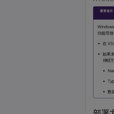
重要提示
Windo
功能导致
在 VD
如果未
HKEY
Na
Ty
数据
部署