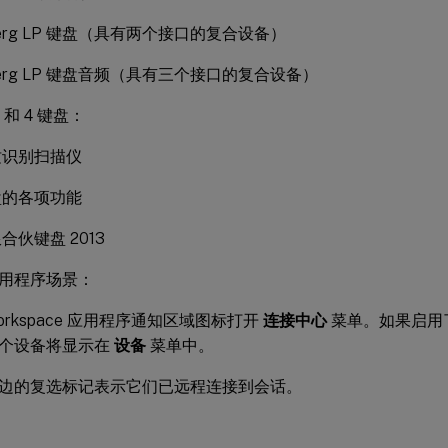
mberg LP 键盘（具有两个接口的复合设备）
mberg LP 键盘音频（具有三个接口的复合设备）
 和 4 键盘：
纹识别扫描仪
盘的各项功能
合伙键盘 2013
用程序场景：
x Workspace 应用程序通知区域图标打开
连接中心
菜单。如果启用了对
个设备将显示在
设备
菜单中。
边的复选标记表示它们已远程连接到会话。