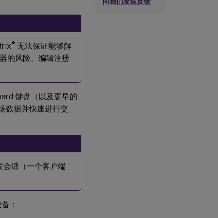
向我们发送反馈
®
ix
无法保证能够解
器的风险。编辑注册
rboard 键盘（以及更早的
场数据并快速进行交
并发会话（一个客户端
设备：