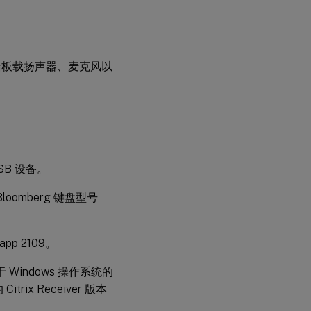
括板载扬声器、麦克风以
B 设备。
Bloomberg 键盘型号
pp 2109。
 Windows 操作系统的
trix Receiver 版本