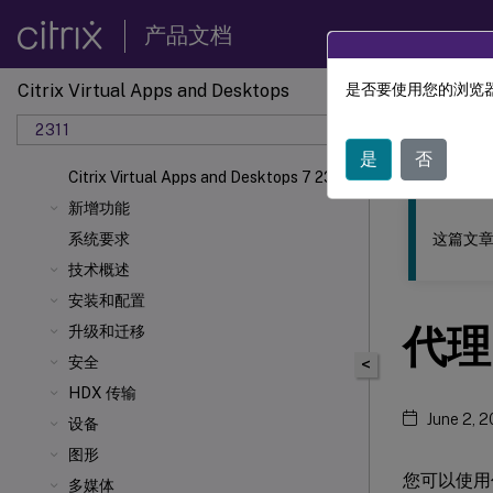
产品文档
Citrix Virtual Apps and Desktops
是否要使用您的浏览器
此内容已经过
2311
Citrix 
是
否
Citrix Virtual Apps and Desktops 7 2311
新增功能
这篇文章
系统要求
技术概述
安装和配置
代理
升级和迁移
安全
<
HDX 传输
June 2, 
设备
图形
您可以使用代
多媒体