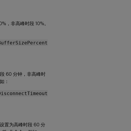
0%，非高峰时段 10%。
BufferSizePercent
段 60 分钟，非高峰时
例如：
DisconnectTimeout
设置为高峰时段 60 分