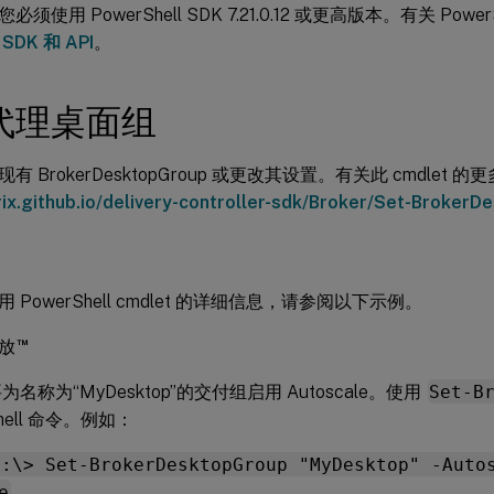
须使用 PowerShell SDK 7.21.0.12 或更高版本。有关 Power
阅
SDK 和 API
。
代理桌面组
有 BrokerDesktopGroup 或更改其设置。有关此 cmdlet 
trix.github.io/delivery-controller-sdk/Broker/Set-Broker
 PowerShell cmdlet 的详细信息，请参阅以下示例。
™
放
名称为“MyDesktop”的交付组启用 Autoscale。使用
Set-B
Shell 命令。例如：
C:\> Set-BrokerDesktopGroup "MyDesktop" -Auto
e