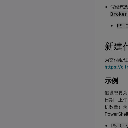
假设您想
Broker
PS 
新建
为交付组创建
https://c
示例
假设您要为
日期，上午
机数量）为
PowerSh
PS C: