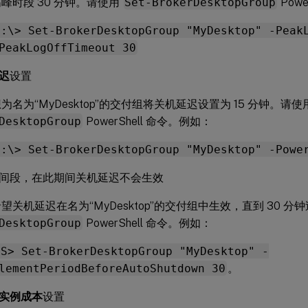
峰时段 30 分钟。请使用
Set-BrokerDesktopGroup
Pow
C:\> Set-BrokerDesktopGroup "MyDesktop" -Peak
PeakLogOffTimeout 30
迟
设置
为名为“MyDesktop”的交付组将关机延迟设置为 15 分钟。请使
DesktopGroup
PowerShell 命令。例如：
C:\> Set-BrokerDesktopGroup "MyDesktop" -Powe
间段，在此期间关机延迟不会生效
望关机延迟在名为“MyDesktop”的交付组中生效，直到 30 
DesktopGroup
PowerShell 命令。例如：
PS> Set-BrokerDesktopGroup "MyDesktop" -
lementPeriodBeforeAutoShutdown 30
。
实例成本
设置