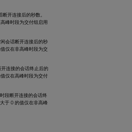
会话断开连接后的秒数。
在高峰时段为交付组启用
空闲会话断开连接后的秒
的值仅在非高峰时段为交
段断开连接的会话终止后的
的值仅在高峰时段为交付
峰时段断开连接的会话终
于 0 的值仅在非高峰