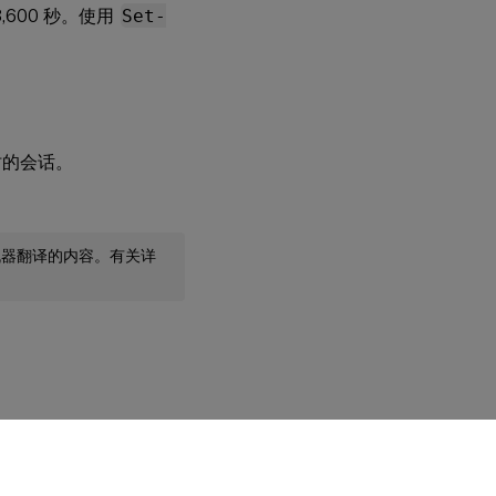
,600 秒。使用
Set-
小时的会话。
机器翻译的内容。有关详