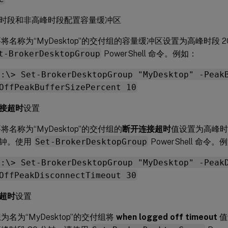
时段和非高峰时段配置容量缓冲区
将名称为“MyDesktop”的交付组的容量缓冲区设置为高峰时段 2
t-BrokerDesktopGroup
PowerShell 命令。例如：
C:\> Set-BrokerDesktopGroup "MyDesktop" -Peak
OffPeakBufferSizePercent 10
接超时
设置
将名称为“MyDesktop”的交付组的
断开连接超时
值设置为高峰时
 分钟。使用
Set-BrokerDesktopGroup
PowerShell 命令。
C:\> Set-BrokerDesktopGroup "MyDesktop" -Peak
OffPeakDisconnectTimeout 30
超时
设置
为名为“MyDesktop”的交付组将
when logged off timeout
值