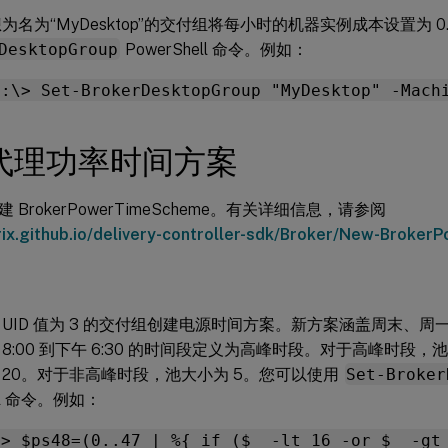
为名为“MyDesktop”的交付组将每小时的机器实例成本设置为 0
DesktopGroup
PowerShell 命令。例如：
C:\> Set-BrokerDesktopGroup "MyDesktop" -Mach
代理功率时间方案
 BrokerPowerTimeScheme。有关详细信息，请参阅
itrix.github.io/delivery-controller-sdk/Broker/New-Brok
 UID 值为 3 的交付组创建电源时间方案。新方案涵盖周末、
 8:00 到下午 6:30 的时间段定义为高峰时段。对于高峰时段
 20。对于非高峰时段，池大小为 5。您可以使用
Set-Broker
ell 命令。例如：
\> $ps48=(0..47 | %{ if ($_ -lt 16 -or $_ -gt