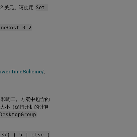
.2 美元。请使用
Set-
ineCost 0.2
erPowerTimeScheme/
。
周一和周二。方案中包含的
，池大小（保持开机的计算
DesktopGroup
 37) { 5 } else {