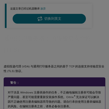
故障排除
这篇文章已经过机器翻译.
放弃
切换到英文
通用打印服务器上的传输层安全性
(TLS)
虚拟投递代理 (VDA) 与通用打印服务器之间的基于 TCP 的连接支持传输层安全
性 (TLS) 协议。
警告：
对于涉及 Windows 注册表操作的任务，不正确地编辑注册表可能会导致
®
严重问题，甚至可能需要重新安装操作系统。Citrix
无法保证可以解决
因不正确使用注册表编辑器而导致的问题。请自行承担使用注册表编辑器
的风险。在编辑注册表之前，请务必备份注册表。