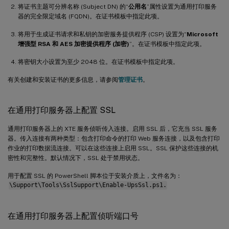
将证书主题可分辨名称 (Subject DN) 的“
公用名
”属性设置为通用打印服务
器的完全限定域名 (FQDN)。在证书模板中指定此项。
将用于生成证书请求和私钥的加密服务提供程序 (CSP) 设置为“
Microsoft
增强型 RSA 和 AES 加密提供程序 (加密)
”。在证书模板中指定此项。
将密钥大小设置为至少 2048 位。在证书模板中指定此项。
有关创建和安装证书的更多信息，请参阅
管理证书
。
在通用打印服务器上配置 SSL
通用打印服务器上的 XTE 服务侦听传入连接。启用 SSL 后，它充当 SSL 服务
器。传入连接有两种类型：包含打印命令的打印 Web 服务连接，以及包含打印
作业的打印数据流连接。可以在这些连接上启用 SSL。SSL 保护这些连接的机
密性和完整性。默认情况下，SSL 处于禁用状态。
用于配置 SSL 的 PowerShell 脚本位于安装介质上，文件名为：
\Support\Tools\SslSupport\Enable-UpsSsl.ps1.
在通用打印服务器上配置侦听端口号