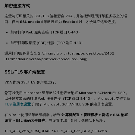
加密连接方式
这些与打印相关的 SSL/TLS 连接源自 VDA，并连接到通用打印服务器上的端
口。仅当
SSL enabled
策略设置为
Enabled
时，才会建立这些连接。
加密打印 Web 服务连接（TCP 端口 8443）
加密打印数据流 (CGP) 连接（TCP 端口 443）
通用打印服务器安全 2(/zh-cn/citrix-virtual-apps-desktops/2402-
ltsr/media/universal-print-server-secure-2.png)
SSL/TLS 客户端配置
VDA 作为 SSL/TLS 客户端运行。
您可以使用 Microsoft 组策略和注册表来配置 Microsoft SCHANNEL SSP，
以便建立加密的打印 Web 服务连接（TCP 端口 8443）。Microsoft 支持文章
TLS 注册表设置
介绍了 Microsoft SCHANNEL SSP 的注册表设置。
在 VDA 上使用组策略编辑器，转到
计算机配置 > 管理模板 > 网络 > SSL 配置
设置 > SSL 密码套件顺序
。当设置 TLS 1.3 时，选择以下顺序：
TLS_AES_256_GCM_SHA384 TLS_AES_128_GCM_SHA256