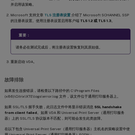
并启用该策略。
Microsoft 支持文章
TLS 注册表设置
介绍了 Microsoft SCHANNEL SSP
的注册表设置。使用注册表设置启用客户端
TLS 1.2 或 TLS 1.3
。
重要：
请务必在测试完成后，将注册表设置恢复到其原始值。
重新启动 VDA。
故障排除
如果发生连接错误，请检查以下路径中的 C:\Program Files
(x86)\Citrix\XTE\logs\error.log 文件，该文件位于通用打印服务器上。
如果 SSL/TLS 握手失败，此日志文件中将显示错误消息
SSL handshake
from client failed
。如果 VDA 和 Universal Print Server（通用打印服务
器）上的 SSL/TLS 协议版本不匹配，则可能会发生此类故障。
在以下包含 Universal Print Server（通用打印服务器）主机名的策略设置中使
用 Universal Print Server（通用打印服务器）FQDN：