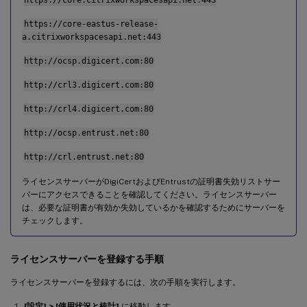
https://core.citrixworkspacesapi.net:443
https://core-eastus-release-
a.citrixworkspacesapi.net:443
http://ocsp.digicert.com:80
http://crl3.digicert.com:80
http://crl4.digicert.com:80
http://ocsp.entrust.net:80
http://crl.entrust.net:80
ライセンスサーバーがDigiCertおよびEntrustの証明書失効リストサー
バーにアクセスできることを確認してください。ライセンスサーバー
は、必要な証明書が有効か失効しているかを確認するためにサーバーを
チェックします。
ライセンスサーバーを登録する手順
ライセンスサーバーを登録するには、次の手順を実行します。
[設定] > [使用状況と統計]
に移動します。