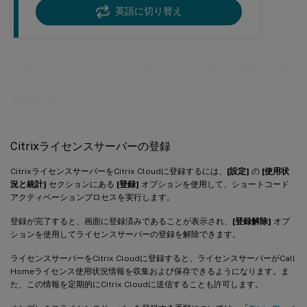
英語に切り替え
Citrixライセンスサーバーの登録と登
録解除
Citrixライセンスサーバーの登録
CitrixライセンスサーバーをCitrix Cloudに登録するには、
[設定]
の
[使用状
況と統計]
セクションにある
[登録]
オプションを使用して、ショートコード
アクティベーションプロセスを実行します。
登録が完了すると、画面に登録済みであることが表示され、
[登録解除]
オプ
ションを使用してライセンスサーバーの登録を解除できます。
ライセンスサーバーをCitrix Cloudに登録すると、ライセンスサーバーがCall
Homeライセンス使用状況情報を収集および保存できるようになります。ま
た、この情報を定期的にCitrix Cloudに送信することも許可します。