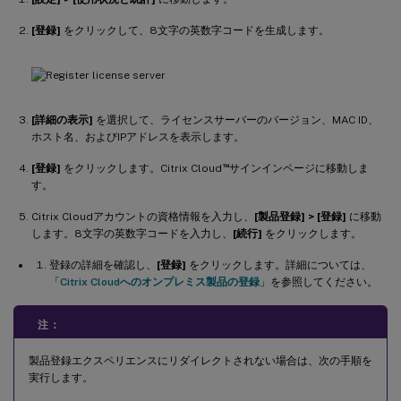
[登録]
をクリックして、8文字の英数字コードを生成します。
[詳細の表示]
を選択して、ライセンスサーバーのバージョン、MAC ID、
ホスト名、およびIPアドレスを表示します。
™
[登録]
をクリックします。Citrix Cloud
サインインページに移動しま
す。
Citrix Cloudアカウントの資格情報を入力し、
[製品登録] > [登録]
に移動
します。8文字の英数字コードを入力し、
[続行]
をクリックします。
登録の詳細を確認し、
[登録]
をクリックします。詳細については、
「
Citrix Cloudへのオンプレミス製品の登録
」を参照してください。
注：
製品登録エクスペリエンスにリダイレクトされない場合は、次の手順を
実行します。