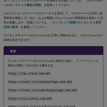
オンプレミスライセンスサーバーを登録する手順については、「
Citrix Cloud
へのオンプレミス製品の登録
」を参照してください。
Citrixライセンスサーバーのステータスを表示して、どのサーバーが正常に使
用状況を報告しているか、および最後にCitrix Cloudに使用状況を報告した日
時を把握します。詳細については、「
オンプレミス展開のライセンスと使用
状況の監視
」を参照してください。
ライセンスサーバーがCitrix Cloudに正常に登録されると、Citrix Cloud UIで
詳細を表示できます。
重要：
ライセンスサーバーをCitrix Cloudに登録する前に、ファイアウォール
規則を使用して次のURLを開きます。
https://las.cloud.com:443
https://trust.citrixnetworkapi.net:443
https://trust.citrixworkspacesapi.net:443
https://cis.citrix.com:443