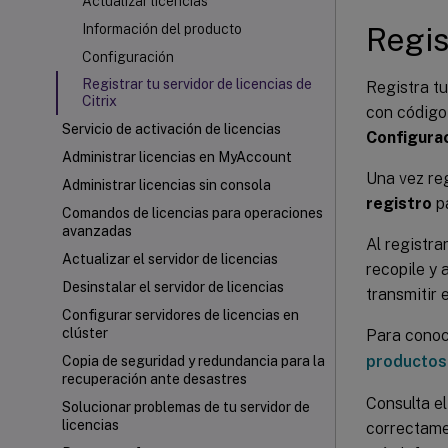
Actualizar licencias
Regis
Información del producto
Configuración
Registrar tu servidor de licencias de
Registra tu
Citrix
con código
Servicio de activación de licencias
Configura
Administrar licencias en MyAccount
Una vez reg
Administrar licencias sin consola
registro
pa
Comandos de licencias para operaciones
avanzadas
Al registra
Actualizar el servidor de licencias
recopile y 
Desinstalar el servidor de licencias
transmitir 
Configurar servidores de licencias en
clúster
Para conoce
productos 
Copia de seguridad y redundancia para la
recuperación ante desastres
Consulta el
Solucionar problemas de tu servidor de
licencias
correctamen