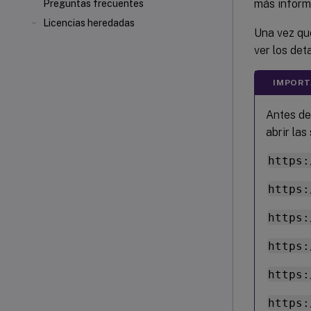
más inform
Preguntas frecuentes
Licencias heredadas
Una vez que
ver los det
IMPORT
Antes de 
abrir las
https:
https:
https:
https:
https:
https: