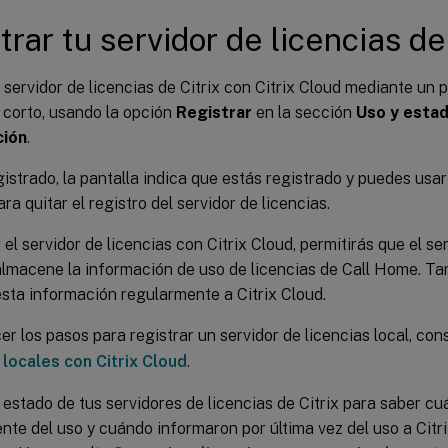
trar tu servidor de licencias de
 servidor de licencias de Citrix con Citrix Cloud mediante un 
 corto, usando la opción
Registrar
en la sección
Uso y estad
ción
.
istrado, la pantalla indica que estás registrado y puedes usa
ra quitar el registro del servidor de licencias.
r el servidor de licencias con Citrix Cloud, permitirás que el se
almacene la información de uso de licencias de Call Home. Ta
esta información regularmente a Citrix Cloud.
r los pasos para registrar un servidor de licencias local, con
locales con Citrix Cloud
.
 estado de tus servidores de licencias de Citrix para saber c
te del uso y cuándo informaron por última vez del uso a Citr