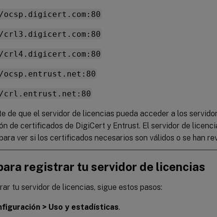
/ocsp.digicert.com:80
/crl3.digicert.com:80
/crl4.digicert.com:80
/ocsp.entrust.net:80
/crl.entrust.net:80
e de que el servidor de licencias pueda acceder a los servidor
ón de certificados de DigiCert y Entrust. El servidor de licen
para ver si los certificados necesarios son válidos o se han r
ara registrar tu servidor de licencias
rar tu servidor de licencias, sigue estos pasos:
figuración > Uso y estadísticas
.