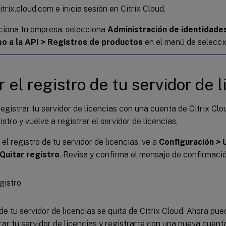
itrix.cloud.com e inicia sesión en Citrix Cloud.
ciona tu empresa, selecciona
Administración de identidades
o a la API > Registros de productos
en el menú de selecci
r el registro de tu servidor de 
registrar tu servidor de licencias con una cuenta de Citrix Clo
istro y vuelve a registrar el servidor de licencias.
 el registro de tu servidor de licencias, ve a
Configuración > 
Quitar registro
. Revisa y confirma el mensaje de confirmació
 de tu servidor de licencias se quita de Citrix Cloud. Ahora pu
rar tu servidor de licencias y registrarte con una nueva cuenta