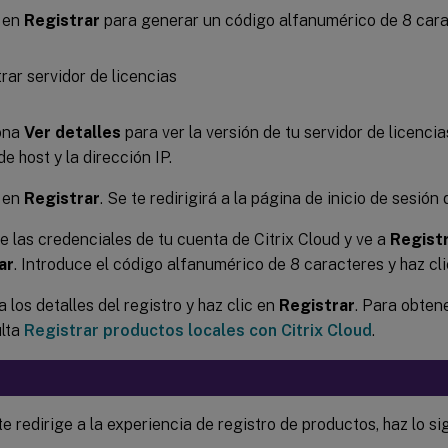
c en
Registrar
para generar un código alfanumérico de 8 cara
ona
Ver detalles
para ver la versión de tu servidor de licencia
e host y la dirección IP.
c en
Registrar
. Se te redirigirá a la página de inicio de sesión
e las credenciales de tu cuenta de Citrix Cloud y ve a
Regist
ar
. Introduce el código alfanumérico de 8 caracteres y haz cl
 los detalles del registro y haz clic en
Registrar
. Para obten
lta
Registrar productos locales con Citrix Cloud
.
te redirige a la experiencia de registro de productos, haz lo si