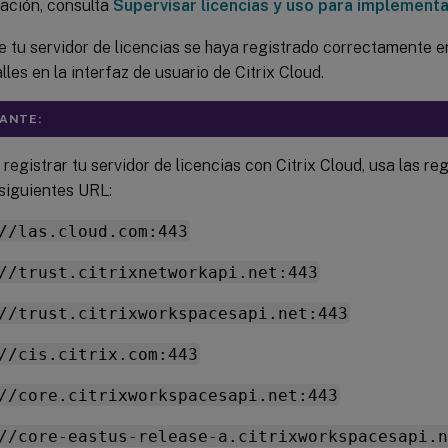
ación, consulta
Supervisar licencias y uso para implement
 tu servidor de licencias se haya registrado correctamente e
alles en la interfaz de usuario de Citrix Cloud.
ANTE:
registrar tu servidor de licencias con Citrix Cloud, usa las reg
 siguientes URL:
//las.cloud.com:443
//trust.citrixnetworkapi.net:443
//trust.citrixworkspacesapi.net:443
//cis.citrix.com:443
//core.citrixworkspacesapi.net:443
//core-eastus-release-a.citrixworkspacesapi.