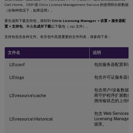
Call Home、CEIP 或 Citrix License Management Service 的使用和分析数据
（在每种情况下，如果适用）。
要生成和下载支持包，请转到
Citrix Licensing Manager > 设置 > 服务器配
置 > 支持包
。单击
生成并下载
以下载包（.zip 文件）。
支持包包含各种文件。有关包中高度重要的文件列表，请参阅下表：
文件名
说明
包括服务器配置和证
LS\conf
包含许可证服务器日
LS\logs
包含用户/设备数据
商守护程序扩展数据
LS\resource\cache
测传输状态的上传结
包含 Web Services for
Licensing Mana
LS\resource\Historical
据库。