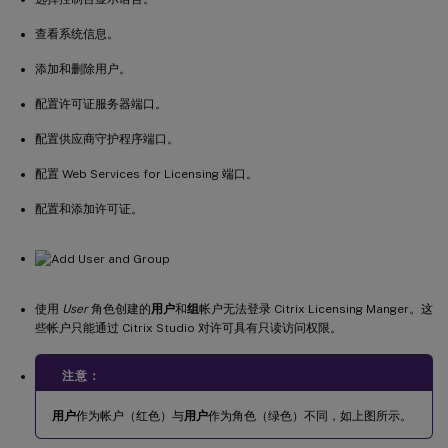
查看系统信息。
添加和删除用户。
配置许可证服务器端口。
配置供应商守护程序端口。
配置 Web Services for Licensing 端口。
配置和添加许可证。
使用
User
角色创建的
用户
和
组
帐户无法登录 Citrix Licensing Manger。这
些帐户只能通过 Citrix Studio 对许可具有只读访问权限。
注意：
用户
作为帐户（红色）与
用户
作为角色（绿色）不同，如上图所示。