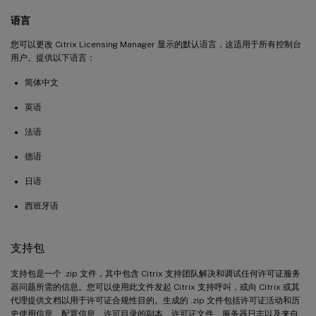
语言
您可以更改 Citrix Licensing Manager 显示的默认语言，这适用于所有控制台
用户。提供以下语言：
简体中文
英语
法语
德语
日语
西班牙语
支持包
支持包是一个 .zip 文件，其中包含 Citrix 支持团队解决和调试任何许可证服务
器问题所需的信息。您可以使用此文件发起 Citrix 支持呼叫，或向 Citrix 或其
代理提供文档以用于许可证合规性目的。生成的 .zip 文件包括许可证活动和历
史使用信息、配置信息、许可目录的副本、许可证文件、服务器日志以及来自