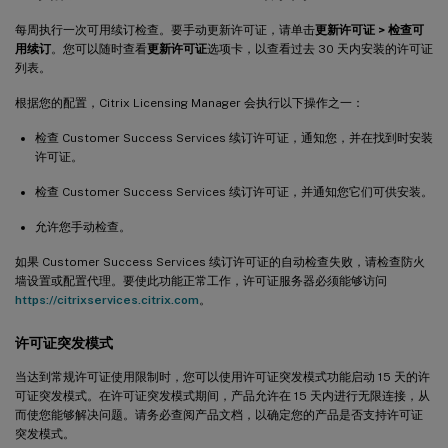
每周执行一次可用续订检查。要手动更新许可证，请单击
更新许可证 > 检查可
用续订
。您可以随时查看
更新许可证
选项卡，以查看过去 30 天内安装的许可证
列表。
根据您的配置，Citrix Licensing Manager 会执行以下操作之一：
检查 Customer Success Services 续订许可证，通知您，并在找到时安装
许可证。
检查 Customer Success Services 续订许可证，并通知您它们可供安装。
允许您手动检查。
如果 Customer Success Services 续订许可证的自动检查失败，请检查防火
墙设置或配置代理。要使此功能正常工作，许可证服务器必须能够访问
https://citrixservices.citrix.com
。
许可证突发模式
当达到常规许可证使用限制时，您可以使用许可证突发模式功能启动 15 天的许
可证突发模式。在许可证突发模式期间，产品允许在 15 天内进行无限连接，从
而使您能够解决问题。请务必查阅产品文档，以确定您的产品是否支持许可证
突发模式。