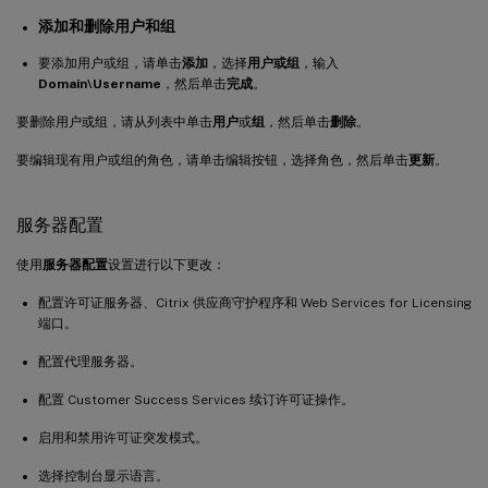
添加和删除用户和组
要添加用户或组，请单击
添加
，选择
用户或组
，输入
Domain\Username
，然后单击
完成
。
要删除用户或组，请从列表中单击
用户
或
组
，然后单击
删除
。
要编辑现有用户或组的角色，请单击编辑按钮，选择角色，然后单击
更新
。
服务器配置
使用
服务器配置
设置进行以下更改：
配置许可证服务器、Citrix 供应商守护程序和 Web Services for Licensing
端口。
配置代理服务器。
配置 Customer Success Services 续订许可证操作。
启用和禁用许可证突发模式。
选择控制台显示语言。