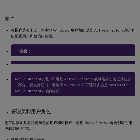
帐户
在
帐户
选项卡上，为本地 Windows 用户和组以及 Active Directory 用户和
组配置用户和组访问权限。
注意：
Active Directory 用户和组是 Active Directory 或网络身份验证系统的
一部分。要支持它们，请确保 Windows 许可证服务器是 Microsoft
Active Directory 域的成员。
管理员和用户角色
您可以添加具有特定角色的
用户
和
组
帐户。使用
Administrator
角色创建的
用
户
和
组
帐户可以：
选择控制台显示语言。