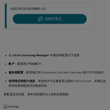
上传信息
这篇文章已经过机器翻译.
放弃
历史使用情况
切换到英文
设置
在
Citrix Licensing Manager
中修改和配置以下设置：
帐户
：配置用户和组帐户。
服务器配置
：配置端口和 Customer Success Services 续订许可证操作。
使用情况和统计信息
：将您的许可证服务器注册到 Citrix Cloud，并通过选
择保留期来配置历史数据保留。
要配置这些设置，请单击标题栏右上角的设置图标。