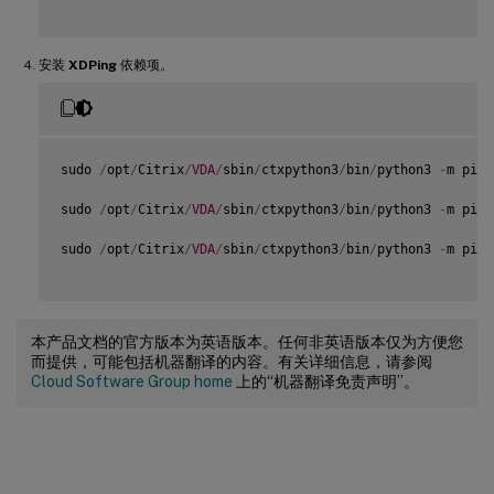
安装
XDPing
依赖项。
sudo 
/
opt
/
Citrix
/
VDA
/
sbin
/
ctxpython3
/
bin
/
python3 
-
m pip 
sudo 
/
opt
/
Citrix
/
VDA
/
sbin
/
ctxpython3
/
bin
/
python3 
-
m pip 
sudo 
/
opt
/
Citrix
/
VDA
/
sbin
/
ctxpython3
/
bin
/
python3 
-
m pip 
本产品文档的官方版本为英语版本。任何非英语版本仅为方便您
而提供，可能包括机器翻译的内容。有关详细信息，请参阅
Cloud Software Group home
上的“机器翻译免责声明”。