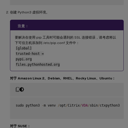
创建 Python3 虚拟环境。
注意：
要解决在使用 pip 工具时可能会遇到的 SSL 连接错误，请考虑将以
下可信主机添加到 /etc/pip.conf 文件中：
[global]
trusted-host =
pypi.org
files.pythonhosted.org
对于 Amazon Linux 2、Debian、RHEL、Rocky Linux、Ubuntu：
sudo python3 
-
m venv 
/
opt
/
Citrix
/
VDA
/
sbin
/
ctxpython3

对于 SUSE：