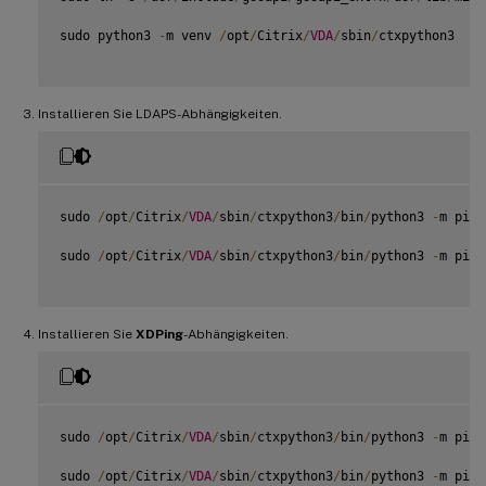
sudo python3 
-
m venv 
/
opt
/
Citrix
/
VDA
/
sbin
/
ctxpython3

Installieren Sie LDAPS-Abhängigkeiten.
sudo 
/
opt
/
Citrix
/
VDA
/
sbin
/
ctxpython3
/
bin
/
python3 
-
m pip 
sudo 
/
opt
/
Citrix
/
VDA
/
sbin
/
ctxpython3
/
bin
/
python3 
-
m pip 
Installieren Sie
XDPing
-Abhängigkeiten.
sudo 
/
opt
/
Citrix
/
VDA
/
sbin
/
ctxpython3
/
bin
/
python3 
-
m pip 
sudo 
/
opt
/
Citrix
/
VDA
/
sbin
/
ctxpython3
/
bin
/
python3 
-
m pip 