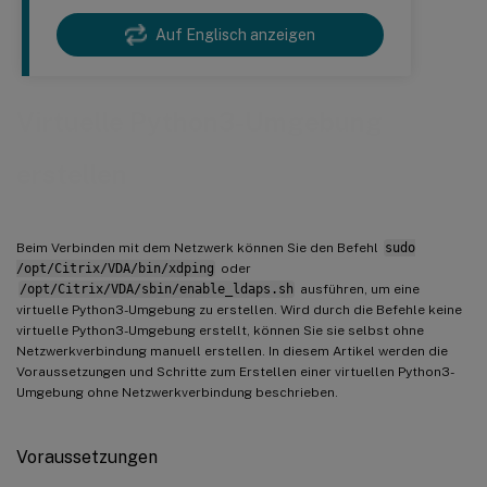
Auf Englisch anzeigen
Virtuelle Python3-Umgebung
erstellen
Beim Verbinden mit dem Netzwerk können Sie den Befehl
sudo
/opt/Citrix/VDA/bin/xdping
oder
/opt/Citrix/VDA/sbin/enable_ldaps.sh
ausführen, um eine
virtuelle Python3-Umgebung zu erstellen. Wird durch die Befehle keine
virtuelle Python3-Umgebung erstellt, können Sie sie selbst ohne
Netzwerkverbindung manuell erstellen. In diesem Artikel werden die
Voraussetzungen und Schritte zum Erstellen einer virtuellen Python3-
Umgebung ohne Netzwerkverbindung beschrieben.
Voraussetzungen