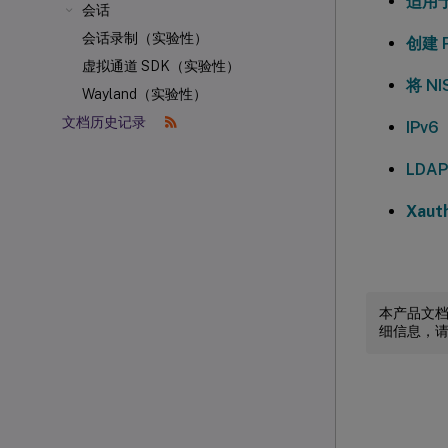
适用于 
会话
会话录制（实验性）
创建 
虚拟通道 SDK（实验性）
将 NI
Wayland（实验性）
文档历史记录
IPv6
LDA
Xauth
本产品文
细信息，