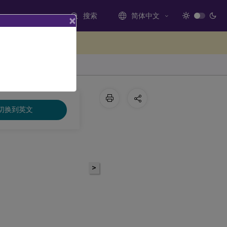
搜索
简体中文
×
处提供反馈
切换到英文
>