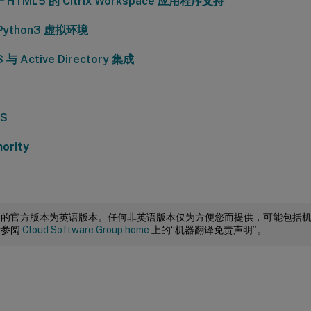
HTML5 的 Citrix Workspace 应用程序支持
Python3 虚拟环境
S 与 Active Directory 集成
PS
ority
档的官方版本为英语版本。任何非英语版本仅为方便您而提供，可能包括
请参阅
Cloud Software Group home
上的“机器翻译免责声明”。