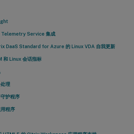
ight
x Telemetry Service 集成
rix DaaS Standard for Azure 的 Linux VDA 自我更新
VM 和 Linux 会话指标
集
子处理
务守护程序
实用程序