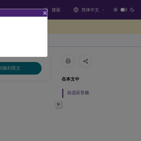
搜索
简体中文
×
处提供反馈
切换到英文
在本文中
自适应音频
>