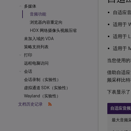
多媒体
自适应音频
音频功能
浏览器内容重定向
适用于 Wi
HDX 网络摄像头视频压缩
适用于 Li
未加入域的 VDA
策略支持列表
适用于 Ma
打印
当您使用的
远程电脑访问
会话
借助自适应
频采样比特
会话录制（实验性）
虚拟通道 SDK（实验性）
下表显示了
Wayland（实验性）
文档历史记录
自适应音频
最大音频采