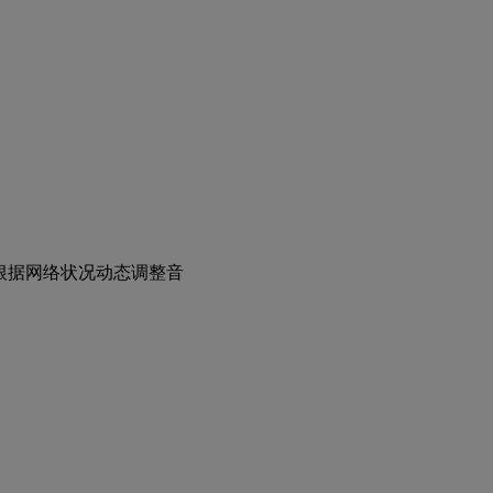
：
根据网络状况动态调整音