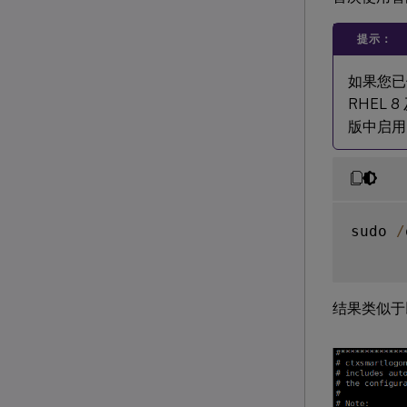
提示：
如果您已使
RHEL 
版中启用 
sudo 
/
结果类似于