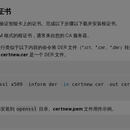
证书
验证智能卡上的证书。完成以下步骤以下载并安装根证书。
EM 格式的根证书，通常来自您的 CA 服务器。
类似于以下内容的命令将 DER 文件（*.crt、*.cer、*.der
，
certnew.cer
是一个 DER 文件。
ssl x509 
-
inform der 
-
in
 certnew
.
cer 
-
out cer
书安装到
openssl
目录。
certnew.pem
文件用作示例。