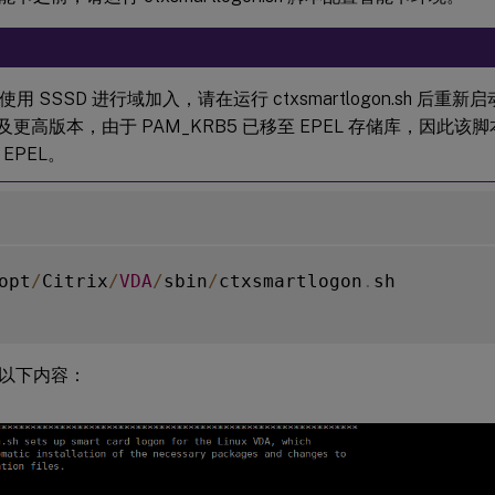
用 SSSD 进行域加入，请在运行 ctxsmartlogon.sh 后重新启
8 及更高版本，由于 PAM_KRB5 已移至 EPEL 存储库，因此
EPEL。
opt
/
Citrix
/
VDA
/
sbin
/
ctxsmartlogon
.
sh

以下内容：