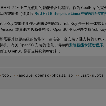
 是 RHEL 7.4+ 上广泛使用的智能卡驱动程序。作为 CoolKey 
型的智能卡（请参阅
Red Hat Enterprise Linux 中的智能卡支
ubiKey 智能卡用作示例来说明配置。YubiKey 是一种一体式 USB
Amazon 或其他零售商处购买。OpenSC 驱动程序支持 YubiKe
需要其他更高级的智能卡，请准备一台安装了受支持的 Linux 发行
算机。有关 OpenSC 安装的信息，请参阅
安装智能卡驱动程序
证 OpenSC 是否支持您的智能卡：
-
tool 
--
module opensc
-
pkcs11
.
so 
--
list
-
slots
