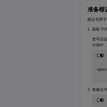
准备根
根证书用于
获取 P
您可以运行
示例中
open
将根证