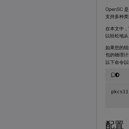
OpenSC
支持多种类
在本文中，Y
以轻松地从 
如果您的组织
包的物理计
以下命令以验
pkcs11
配置