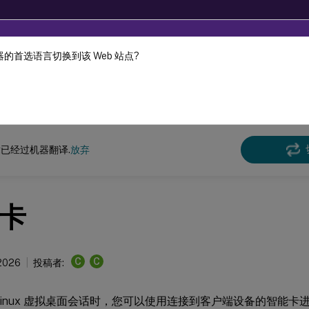
的首选语言切换到该 Web 站点?
机器动态翻译。
在此
x 虚拟投递代理
Linux 虚拟投递代理 2511
已经过机器翻译.
放弃
卡
C
C
 2026
投稿者:
Linux 虚拟桌面会话时，您可以使用连接到客户端设备的智能