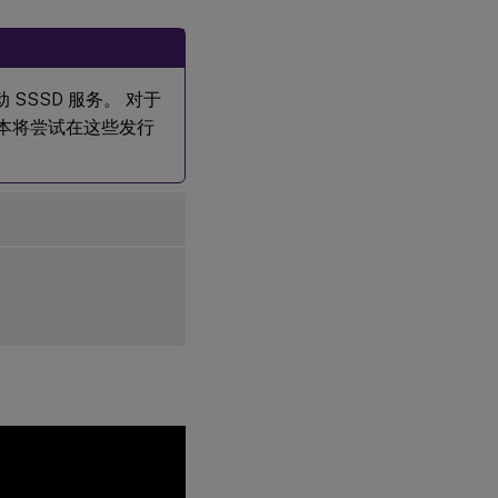
动 SSSD 服务。 对于
该脚本将尝试在这些发行