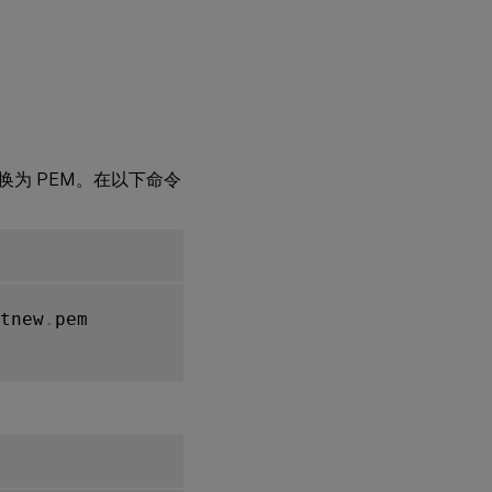
）转换为 PEM。在以下命令
tnew
.
pem
