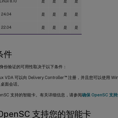
Linux 8.10
是
是
是
是
 24.04
是
是
是
是
 22.04
是
是
是
是
条件
身份验证的可用性取决于以下条件：
™
x VDA 可以向 Delivery Controller
注册，并且您可以使用 Win
ux 桌面会话。
penSC 支持的智能卡。有关详细信息，请参阅
确保 OpenSC 
OpenSC 支持您的智能卡