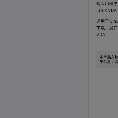
端应用程序
Linux VD
适用于 Linu
下载。展开相应版
VDA。
本产品文
细信息，