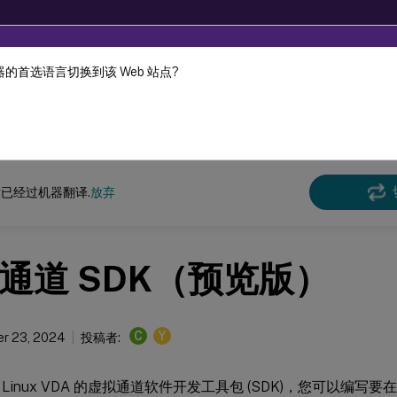
的首选语言切换到该 Web 站点?
机器动态翻译。
在此
x 虚拟投递代理
Linux 虚拟投递代理 2511
已经过机器翻译.
放弃
通道 SDK（预览版）
C
Y
r 23, 2024
投稿者:
Linux VDA 的虚拟通道软件开发工具包 (SDK)，您可以编写要