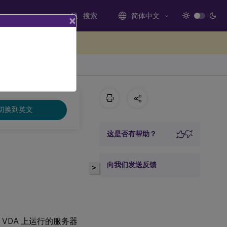
搜索
简体中文
×
处提供反馈
切换到英文
这是否有帮助？
向我们发送反馈
>
在 VDA 上运行的服务器