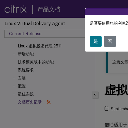
产品文档
Linux Virtual Delivery Agent
是否要使用您的浏览器
此内容已经过
Current Release
Linu
是
否
Linux 虚拟投递代理 2511
新增功能
这篇文章
技术预览版中的功能
系统要求
安装
虚拟
配置
最佳实践
<
文档历史记录
Septembe
借助适用于 