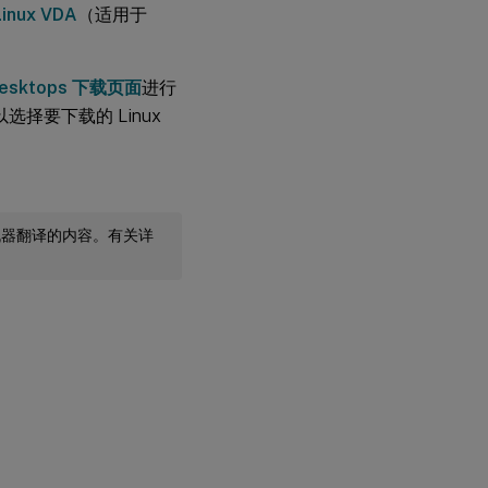
 Linux VDA
（适用于
d Desktops 下载页面
进行
以选择要下载的 Linux
机器翻译的内容。有关详