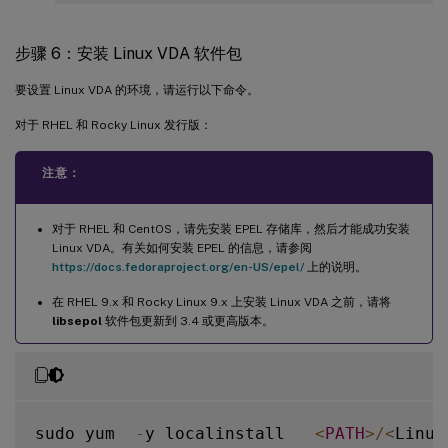
步骤 6：安装 Linux VDA 软件包
要设置 Linux VDA 的环境，请运行以下命令。
对于 RHEL 和 Rocky Linux 发行版：
注意：
对于 RHEL 和 CentOS，请先安装 EPEL 存储库，然后才能成功安装
Linux VDA。有关如何安装 EPEL 的信息，请参阅
https://docs.fedoraproject.org/en-US/epel/
上的说明。
在 RHEL 9.x 和 Rocky Linux 9.x 上安装 Linux VDA 之前，请将
libsepol
软件包更新到 3.4 或更高版本。
sudo yum  
-
y localinstall   
<
PATH
>
/
<
Linux