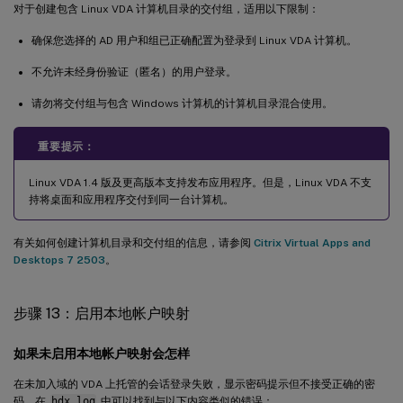
对于创建包含 Linux VDA 计算机目录的交付组，适用以下限制：
确保您选择的 AD 用户和组已正确配置为登录到 Linux VDA 计算机。
不允许未经身份验证（匿名）的用户登录。
请勿将交付组与包含 Windows 计算机的计算机目录混合使用。
重要提示：
Linux VDA 1.4 版及更高版本支持发布应用程序。但是，Linux VDA 不支
持将桌面和应用程序交付到同一台计算机。
有关如何创建计算机目录和交付组的信息，请参阅
Citrix Virtual Apps and
Desktops 7 2503
。
步骤 13：启用本地帐户映射
如果未启用本地帐户映射会怎样
在未加入域的 VDA 上托管的会话登录失败，显示密码提示但不接受正确的密
码。在
hdx.log
中可以找到与以下内容类似的错误：