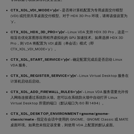
CTX_XDL_VDI_MODE=’y|n’
– 是否将计算机配置为专用桌面交付模型
(VDI) 或托管共享桌面交付模型。对于 HDX 3D Pro 环境，请将该值设置为
‘y’。
CTX_XDL_HDX_3D_PRO=’y|n’
– Linux VDA 支持 HDX 3D Pro，这是一
组旨在优化富图形应用程序虚拟化的 GPU 加速技术。如果选择 HDX 3D
Pro，则 VDA 将配置为 VDI 桌面（单会话）模式（即
CTX_XDL_VDI_MODE=’y’）。
CTX_XDL_START_SERVICE=’y|n’
– 确定配置完成后是否启动 Linux
VDA 服务。
CTX_XDL_REGISTER_SERVICE=’y|n’
– Linux Virtual Desktop 服务在
计算机启动后启动。
CTX_XDL_ADD_FIREWALL_RULES=’y|n’
– Linux VDA 服务需要允许传
入网络连接通过系统防火墙。您可以在系统防火墙中自动打开 Linux
Virtual Desktop 所需的端口（默认端口为 80 和 1494）。
CTX_XDL_DESKTOP_ENVIRONMENT=gnome/gnome-
classic/mate
– 指定在会话中使用的 GNOME、GNOME Classic 或 MATE
桌面环境。如果您未指定该变量，则使用 VDA 上配置的默认桌面。