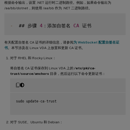
根据命令输出，设置 .NET 运行时二进制路径。例如，如果命令输出为
/aa/bb/dotnet，则使用 /aa/bb 作为 .NET 二进制路径。
-
  ## 步骤 
4
：添加自签名 
CA
有关配置自签名 CA 证书的详细信息，请参阅
为 WebSocket 配置自签名证
书
。本节涉及在 Linux VDA 上放置和更新 CA 证书。
对于 RHEL 和 Rocky Linux：
将自签名 CA 证书保存到 Linux VDA 上的
/etc/pki/ca-
trust/source/anchors
目录，然后运行以下命令更新证书：
sudo update
-
ca
-
trust

对于 SUSE、Ubuntu 和 Debian：