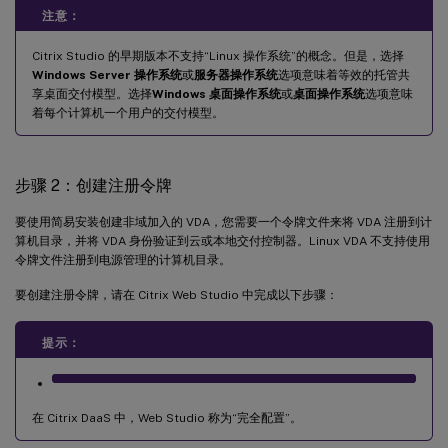
注意：
Citrix Studio 的早期版本不支持“Linux 操作系统”的概念。但是，选择
Windows Server 操作系统
或
服务器操作系统
选项意味着等效的托管共
享桌面交付模型。选择
Windows 桌面操作系统
或
桌面操作系统
选项意味
着每个计算机一个用户的交付模型。
步骤 2：创建注册令牌
要使用简易安装创建非域加入的 VDA，您需要一个令牌文件来将 VDA 注册到计
算机目录，并将 VDA 身份验证到云或本地交付控制器。Linux VDA 不支持使用
令牌文件注册到电源管理的计算机目录。
要创建注册令牌，请在 Citrix Web Studio 中完成以下步骤：
提示：
在 Citrix DaaS 中，Web Studio 称为“完全配置”。