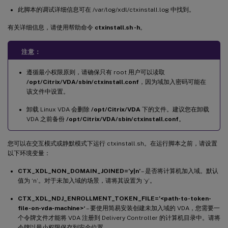
此脚本的调试详细信息可在 /var/log/xdl/ctxinstall.log 中找到。
有关详细信息，请使用帮助命令
ctxinstall.sh -h
。
注意：
遵循最小权限原则，请确保只有 root 用户可以读取
/opt/Citrix/VDA/sbin/ctxinstall.conf
，因为域加入密码可能在
该文件中设置。
卸载 Linux VDA 会删除
/opt/Citrix/VDA
下的文件。建议您在卸载
VDA 之前备份
/opt/Citrix/VDA/sbin/ctxinstall.conf
。
您可以在交互模式或静默模式下运行 ctxinstall.sh。在运行脚本之前，请设置
以下环境变量：
CTX_XDL_NON_DOMAIN_JOINED=’y|n’
– 是否将计算机加入域。默认
值为 ‘n’。对于未加入域的场景，请将其设置为 ‘y’。
CTX_XDL_NDJ_ENROLLMENT_TOKEN_FILE=’<path-to-token-
file-on-vda-machine>‘
– 要使用简易安装创建未加入域的 VDA，您需要一
个令牌文件才能将 VDA 注册到 Delivery Controller 的计算机目录中。请将
令牌以最小权限保存到安全位置。