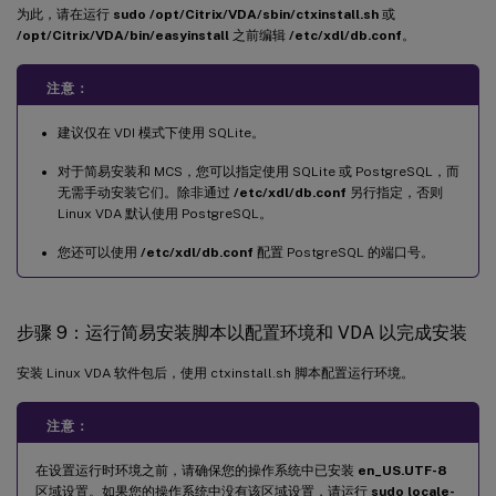
为此，请在运行
sudo /opt/Citrix/VDA/sbin/ctxinstall.sh
或
/opt/Citrix/VDA/bin/easyinstall
之前编辑
/etc/xdl/db.conf
。
注意：
建议仅在 VDI 模式下使用 SQLite。
对于简易安装和 MCS，您可以指定使用 SQLite 或 PostgreSQL，而
无需手动安装它们。除非通过
/etc/xdl/db.conf
另行指定，否则
Linux VDA 默认使用 PostgreSQL。
您还可以使用
/etc/xdl/db.conf
配置 PostgreSQL 的端口号。
步骤 9：运行简易安装脚本以配置环境和 VDA 以完成安装
安装 Linux VDA 软件包后，使用 ctxinstall.sh 脚本配置运行环境。
注意：
在设置运行时环境之前，请确保您的操作系统中已安装
en_US.UTF-8
区域设置。如果您的操作系统中没有该区域设置，请运行
sudo locale-