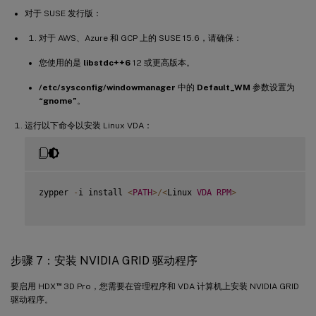
对于 SUSE 发行版：
对于 AWS、Azure 和 GCP 上的 SUSE 15.6，请确保：
您使用的是
libstdc++6
12 或更高版本。
/etc/sysconfig/windowmanager
中的
Default_WM
参数设置为
“gnome”
。
运行以下命令以安装 Linux VDA：
zypper 
-
i install 
<
PATH
>
/
<
Linux 
VDA
RPM
>
步骤 7：安装 NVIDIA GRID 驱动程序
™
要启用 HDX
3D Pro，您需要在管理程序和 VDA 计算机上安装 NVIDIA GRID
驱动程序。