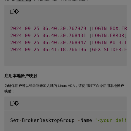
2024
-
09
-
25
06
:
40
:
30.767979
[
LOGIN_BOX
:
ERR
2024
-
09
-
25
06
:
40
:
30.768431
[
LOGIN
:
ERROR
]
2024
-
09
-
25
06
:
40
:
30.768947
[
LOGIN_AUTH
:
IN
2024
-
09
-
25
06
:
41
:
18.766196
[
GFX_SLIDER
:
ER
启用本地帐户映射
为确保用户可以登录到未加入域的 Linux VDA，请使用以下命令启用本地帐户
映射：
Set
-
BrokerDesktopGroup 
-
Name 
"<your deliv