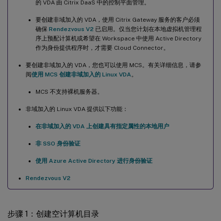
的 VDA 由 Citrix DaaS 中的控制平面管理。
要创建非域加入的 VDA，使用 Citrix Gateway 服务的客户必须
确保
Rendezvous V2
已启用。仅当您计划在本地虚拟机管理程
序上预配计算机或希望在 Workspace 中使用 Active Directory
作为身份提供程序时，才需要 Cloud Connector。
要创建非域加入的 VDA，您也可以使用 MCS。有关详细信息，请参
阅
使用 MCS 创建非域加入的 Linux VDA
。
MCS 不支持裸机服务器。
非域加入的 Linux VDA 提供以下功能：
在非域加入的 VDA 上创建具有指定属性的本地用户
非 SSO 身份验证
使用 Azure Active Directory 进行身份验证
Rendezvous V2
步骤 1：创建空计算机目录