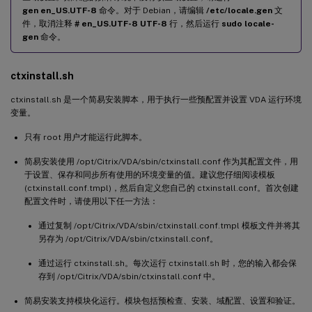
gen en_US.UTF-8
命令。对于 Debian，请编辑
/etc/locale.gen
文
件，取消注释
# en_US.UTF-8 UTF-8
行，然后运行
sudo locale-
gen
命令。
ctxinstall.sh
ctxinstall.sh 是一个简易安装脚本，用于执行一些预配置并设置 VDA 运行环境
变量。
只有 root 用户才能运行此脚本。
简易安装使用 /opt/Citrix/VDA/sbin/ctxinstall.conf 作为其配置文件，用
于设置、保存和同步所有使用的环境变量的值。建议您仔细阅读模板
(ctxinstall.conf.tmpl)，然后自定义您自己的 ctxinstall.conf。首次创建
配置文件时，请使用以下任一方法：
通过复制 /opt/Citrix/VDA/sbin/ctxinstall.conf.tmpl 模板文件并将其
另存为 /opt/Citrix/VDA/sbin/ctxinstall.conf。
通过运行 ctxinstall.sh。每次运行 ctxinstall.sh 时，您的输入都会保
存到 /opt/Citrix/VDA/sbin/ctxinstall.conf 中。
简易安装支持模块化运行。模块包括预检查、安装、域配置、设置和验证。