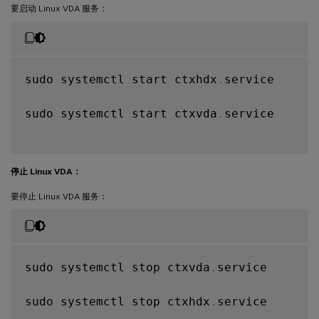
要启动 Linux VDA 服务：
sudo systemctl start ctxhdx
.
service

sudo systemctl start ctxvda
.
service

停止 Linux VDA：
要停止 Linux VDA 服务：
sudo systemctl stop ctxvda
.
service

sudo systemctl stop ctxhdx
.
service
