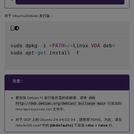
对于 Ubuntu/Debian 发行版：
sudo dpkg 
-
i 
<
PATH
>
/
<
Linux 
VDA
 deb
>
sudo apt
-
get
 install 
-
f

注意：
要安装 Debian 11 发行版所需的依赖项，请将
deb
http://deb.debian.org/debian/ bullseye main
行添加到
/etc/apt/sources.list 文件中。
对于 GCP 上的 Ubuntu 24.04/22.04，请禁用 RDNS。为此，请在
/etc/krb5.conf 中的
[libdefaults]
下添加
rdns = false
行。