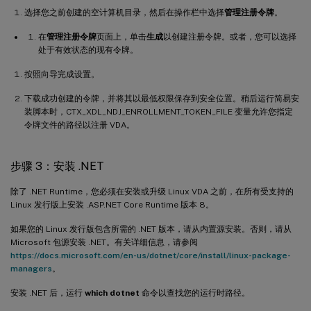
选择您之前创建的空计算机目录，然后在操作栏中选择
管理注册令牌
。
在
管理注册令牌
页面上，单击
生成
以创建注册令牌。或者，您可以选择
处于有效状态的现有令牌。
按照向导完成设置。
下载成功创建的令牌，并将其以最低权限保存到安全位置。稍后运行简易安
装脚本时，CTX_XDL_NDJ_ENROLLMENT_TOKEN_FILE 变量允许您指定
令牌文件的路径以注册 VDA。
步骤 3：安装 .NET
除了 .NET Runtime，您必须在安装或升级 Linux VDA 之前，在所有受支持的
Linux 发行版上安装 .ASP.NET Core Runtime 版本 8。
如果您的 Linux 发行版包含所需的 .NET 版本，请从内置源安装。否则，请从
Microsoft 包源安装 .NET。有关详细信息，请参阅
https://docs.microsoft.com/en-us/dotnet/core/install/linux-package-
managers
。
安装 .NET 后，运行
which dotnet
命令以查找您的运行时路径。