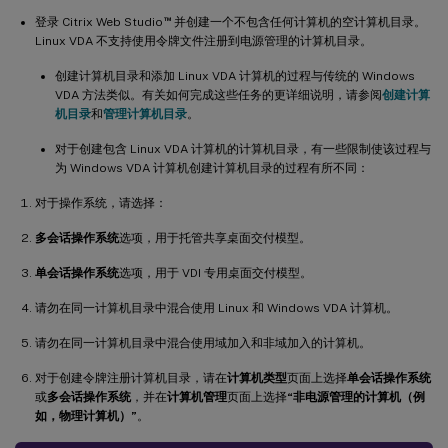
™
登录 Citrix Web Studio
并创建一个不包含任何计算机的空计算机目录。
Linux VDA 不支持使用令牌文件注册到电源管理的计算机目录。
创建计算机目录和添加 Linux VDA 计算机的过程与传统的 Windows
VDA 方法类似。有关如何完成这些任务的更详细说明，请参阅
创建计算
机目录
和
管理计算机目录
。
对于创建包含 Linux VDA 计算机的计算机目录，有一些限制使该过程与
为 Windows VDA 计算机创建计算机目录的过程有所不同：
对于操作系统，请选择：
多会话操作系统
选项，用于托管共享桌面交付模型。
单会话操作系统
选项，用于 VDI 专用桌面交付模型。
请勿在同一计算机目录中混合使用 Linux 和 Windows VDA 计算机。
请勿在同一计算机目录中混合使用域加入和非域加入的计算机。
对于创建令牌注册计算机目录，请在
计算机类型
页面上选择
单会话操作系统
或
多会话操作系统
，并在
计算机管理
页面上选择
“非电源管理的计算机（例
如，物理计算机）”
。