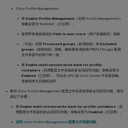
Citrix Profile Management
将
Enable Profile Management
（启用 Profile Management）
策略设置为“Enabled”（已启用）。
使用带有有效路径的
Path to user store
（用户存储路径）策略。
（可选）设置
Processed groups
（处理的组）和
Excluded
groups
（排除的组）策略。确保要处理的用户组与 FSLogix 配置
文件容器中的用户组一致。
将
Enable multi-session write-back for profile
containers
（启用配置文件容器的多会话回写功能）策略设置为
Enabled
（已启用）。可以在 GPO 或 Citrix Studio 中设置策略。
请参阅本文后面的说明。
要对 Citrix Profile Management 配置文件容器使用多会话回写功能，请完
成以下步骤：
将
Enable multi-session write-back for profile containers
（启
用配置文件容器的多会话回写功能）策略设置为
Enabled
（已启用）。
启用 Citrix Profile Management 配置文件容器功能
。