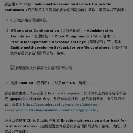
要启用 GPO 中的
Enable multi-session write-back for profile
containers
（启用配置文件容器的多会话回写功能）策略，请完成以下步骤：
打开组策略管理编辑器。
在
Computer Configuration
（计算机配置）>
Administrative
Templates
（管理模板）>
Citrix Components
（Citrix 组件）>
Profile Management
>
Advanced settings
（高级设置）下，双击
Enable multi-session write-back for profile containers
（启用配置
文件容器的多会话回写功能）策略。
选择
Enabled
（已启用），然后单击
OK
（确定）。
要使更改生效，请从安装了 Profile Management 的计算机上的命令提示符运
行
gpupdate /force
命令。从所有会话注销，然后重新登录。有关详细信
息，请参阅
https://docs.microsoft.com/en-us/windows-
server/administration/windows-commands/gpupdate
。
还可以选择在 Citrix Studio 中配置
Enable multi-session write-back for
profile containers
（启用配置文件容器的多会话回写功能）策略。为此，请
完成以下步骤：