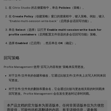
在 Citrix Studio 的左侧窗格中，单击
Policies
（策略）。
在
Create Policy
（创建策略）窗口的搜索框中，键入策略。例如，键入
“Enable multi-session write-back”（启用多会话回写功能）。
单击
Select
（选择）以打开
Enable multi-session write-back for
profile containers
（启用配置文件容器的多会话回写功能）策略。
选择
Enabled
（已启用），然后单击
OK
（确定）。
回写策略
Profile Management 使用“后写入内容有效”策略来应用更改。
对于文件/文件夹的创建和修改，它通过比较文件/文件夹上次写入时间来回
写更改。
对于文件/文件夹的删除和重命名，它会通过比较与更改相关联的时间戳来
回写更改。Profile Management 会在发生更改时记录时间戳。
本产品文档的官方版本为英语版本。任何非英语版本仅为方便您
而提供，可能包括机器翻译的内容。有关详细信息，请参阅