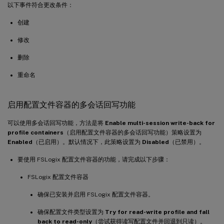
以下事件符合更改条件：
创建
修改
删除
重命名
启用配置文件容器的多会话回写功能
可以使用多会话回写功能，方法是将
Enable multi-session write-back for
profile containers
（启用配置文件容器的多会话回写功能）策略设置为
Enabled
（已启用）。默认情况下，此策略设置为
Disabled
（已禁用）。
要使用 FSLogix 配置文件容器的功能，请完成以下步骤：
FSLogix 配置文件容器
确保已安装并启用 FSLogix 配置文件容器。
确保配置文件类型设置为
Try for read-write profile and fall
back to read-only
（尝试获得读写配置文件并回退到只读）。