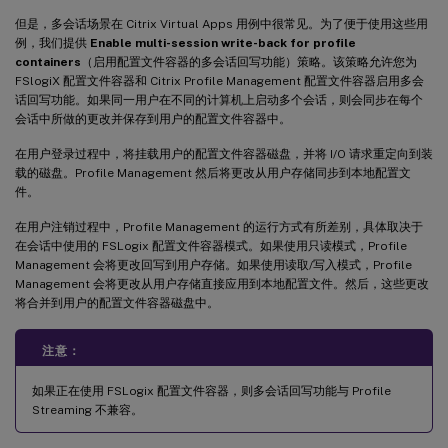
但是，多会话场景在 Citrix Virtual Apps 用例中很常见。为了便于使用这些用
例，我们提供
Enable multi-session write-back for profile
containers
（启用配置文件容器的多会话回写功能）策略。该策略允许您为
FSlogiX 配置文件容器和 Citrix Profile Management 配置文件容器启用多会
话回写功能。如果同一用户在不同的计算机上启动多个会话，则会同步在每个
会话中所做的更改并保存到用户的配置文件容器中。
在用户登录过程中，将挂载用户的配置文件容器磁盘，并将 I/O 请求重定向到装
载的磁盘。Profile Management 然后将更改从用户存储同步到本地配置文
件。
在用户注销过程中，Profile Management 的运行方式有所差别，具体取决于
在会话中使用的 FSLogix 配置文件容器模式。如果使用只读模式，Profile
Management 会将更改回写到用户存储。如果使用读取/写入模式，Profile
Management 会将更改从用户存储直接应用到本地配置文件。然后，这些更改
将合并到用户的配置文件容器磁盘中。
注意：
如果正在使用 FSLogix 配置文件容器，则多会话回写功能与 Profile
Streaming 不兼容。