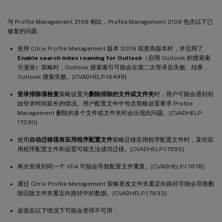
与 Profile Management 2106 相比，Profile Management 2109 包含以下已
修复的问题：
使用 Citrix Profile Management 版本 2009 或更高版本时，并启用了
Enable search index roaming for Outlook
（启用 Outlook 的搜索索
引漫游）策略时，Outlook 搜索索引可能会在第二次登录后失败。结果，
Outlook 搜索失败。[CVADHELP-16499]
登录排除项检查
策略设置为
删除排除的文件或文件夹
时，用户可能会遇到初
始登录时间延长的情况。用户配置文件中包含策略设置要求 Profile
Management 删除的多个文件或文件夹时会出现此问题。[CVADHELP-
17230]
使用
自动迁移现有应用程序配置文件
策略迁移应用程序配置文件时，某些应
用程序配置文件和设置可能无法成功迁移。[CVADHELP-17593]
再次登录到同一个 VDA 可能会导致配置文件重复。[CVADHELP-17676]
通过 Citrix Profile Management 策略更改文件夹重定向路径可能会导致删
除旧版文件夹重定向路径中的数据。[CVADHELP-17833]
桌面在以下情况下可能会变得不可用：