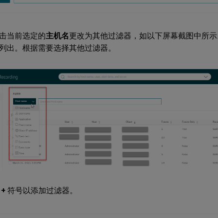
击当前选定的
主机名
更改为其他过滤器，如以下屏幕截图中所示
列出。根据需要选择其他过滤器。
击
+
符号以添加过滤器。