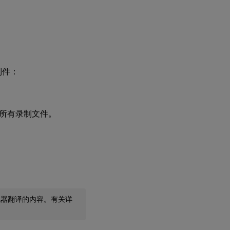
制件：
所有录制文件。
机器翻译的内容。有关详