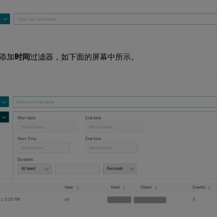
添加
时间
过滤器，如下面的屏幕中所示。