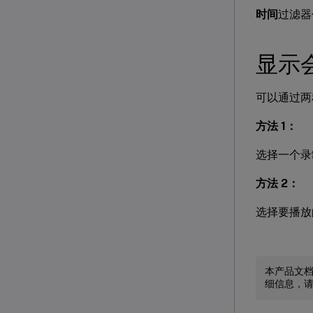
时间
过滤器
显示
可以通过两种
方法 1：
选择一个录
方法 2：
选择要播放
本产品文
细信息，