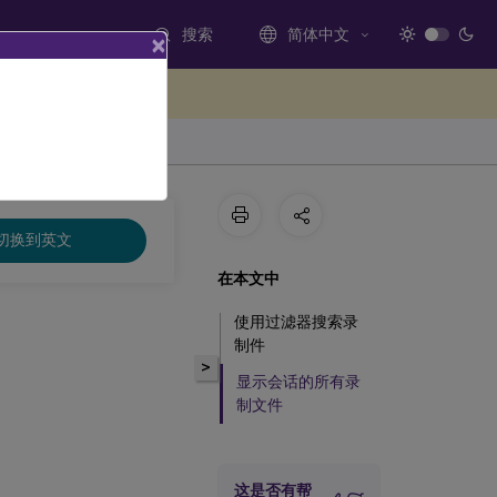
搜索
简体中文
×
处提供反馈
切换到英文
在本文中
使用过滤器搜索录
制件
>
显示会话的所有录
制文件
这是否有帮