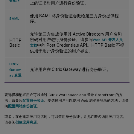
智能卡
上的证书对用户进行身份验证。
使用 SAML 将身份验证委派给第三方身份提供程
SAML
序。
允许第三方集成使用其 Active Directory 用户名和
密码对用户进行身份验证。请参阅
Web API 开发人员
HTTP
Basic
中的 Post Credentials API。HTTP Basic 不提
文档
供用于用户身份验证的用户界面。
Citrix
允许用户在 Citrix Gateway 进行身份验证。
Gatew
ay 直通
要选择和配置用户可以通过 Citrix Workspace app 登录 StoreFront 的方
法，请参阅
配置身份验证
。要选择用户可以使用 Web 浏览器登录的方法，请参
阅
配置网站身份验证
。
或者，在创建新应用商店时，可以禁用身份验证，并允许匿名访问应用商店。
请参阅
创建应用商店
。