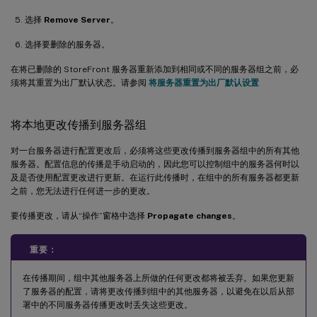
选择
Remove Server
。
选择要删除的服务器。
在将已删除的 StoreFront 服务器重新添加到相同或不同的服务器组之前，必
须将其重置为出厂默认状态。请参阅
将服务器重置为出厂默认设置
将本地更改传播到服务器组
对一台服务器进行配置更改后，必须将这些更改传播到服务器组中的所有其他
服务器。配置信息的传播是手动启动的，因此您可以控制组中的服务器何时以
及是否使用配置更改进行更新。在运行此传播时，在组中的所有服务器都更新
之前，您无法进行任何进一步的更改。
要传播更改，请从“操作”窗格中选择
Propagate changes
。
重要：
在传播期间，组中其他服务器上所做的任何更改都将被丢弃。如果您更新
了服务器的配置，请将更改传播到组中的其他服务器，以避免在以后从部
署中的不同服务器传播更改时丢失这些更改。