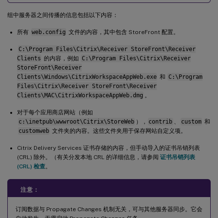
组中服务器之间传播的信息包括以下内容：
所有
web.config
文件的内容，其中包含 StoreFront 配置。
C:\Program Files\Citrix\Receiver StoreFront\Receiver
Clients
的内容，例如
C:\Program Files\Citrix\Receiver
StoreFront\Receiver
Clients\Windows\CitrixWorkspaceAppWeb.exe
和
C:\Program
Files\Citrix\Receiver StoreFront\Receiver
Clients\MAC\CitrixWorkspaceAppWeb.dmg
。
对于每个应用商店网站（例如
c:\inetpub\wwwroot\Citrix\StoreWeb
），
contrib
、
custom
和
customweb
文件夹的内容。这些文件夹用于保存网站自定义项。
Citrix Delivery Services 证书存储的内容，但手动导入的证书吊销列表
(CRL) 除外。（有关分发本地 CRL 的详细信息，请参阅
证书吊销列表
(CRL) 检查
。
注意：
订阅数据与 Propagate Changes 机制无关，可与其他服务器同步。它会