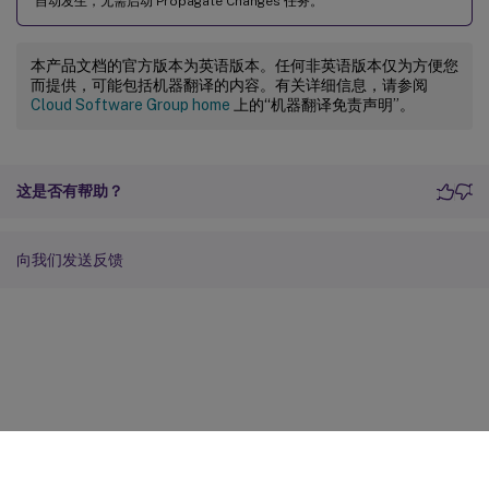
自动发生，无需启动 Propagate Changes 任务。
本产品文档的官方版本为英语版本。任何非英语版本仅为方便您
而提供，可能包括机器翻译的内容。有关详细信息，请参阅
Cloud Software Group home
上的“机器翻译免责声明”。
这是否有帮助？
向我们发送反馈