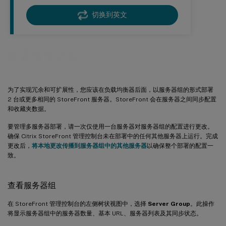
切换到英文
配置服务器组
为了实现冗余和可扩展性，您应该在负载均衡器后面，以服务器组的形式部署
2 台或更多相同的 StoreFront 服务器。StoreFront 会在服务器之间同步配置
和收藏夹数据。
要管理多服务器部署，请一次仅使用一台服务器对服务器组的配置进行更改。
确保 Citrix StoreFront 管理控制台未在部署中的任何其他服务器上运行。完成
更改后，
将本地更改传播到服务器组中的其他服务器
以确保整个部署的配置一
致。
查看服务器组
在 StoreFront 管理控制台的左侧树状视图中，选择
Server Group
。此操作
将显示服务器组中的服务器数量、基本 URL、服务器列表及其同步状态。