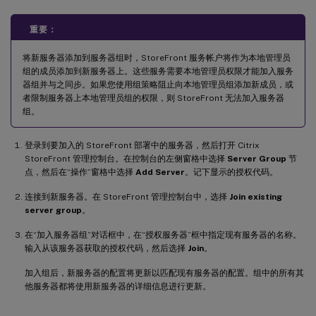
重要：
将新服务器添加到服务器组时，StoreFront 服务帐户将作为本地管理员
组的成员添加到新服务器上。这些服务需要本地管理员权限才能加入服务
器组并与之同步。如果您使用组策略阻止向本地管理员组添加新成员，或
者限制服务器上本地管理员组的权限，则 StoreFront 无法加入服务器
组。
登录到要加入的 StoreFront 部署中的服务器，然后打开 Citrix
StoreFront 管理控制台。在控制台的左侧窗格中选择
Server Group
节
点，然后在“操作”窗格中选择
Add Server
。记下显示的授权代码。
连接到新服务器。在 StoreFront 管理控制台中，选择
Join existing
server group
。
在“加入服务器组”对话框中，在“授权服务器”框中指定现有服务器的名称。
输入从该服务器获取的授权代码，然后选择
Join
。
加入组后，新服务器的配置将更新以匹配现有服务器的配置。组中的所有其
他服务器都将使用新服务器的详细信息进行更新。