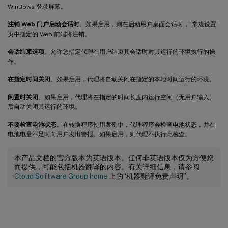
Windows 登录屏幕。
注销 Web 门户启动会话时
。如果启用，则在启动用户桌面会话时，“常规设置”
页中指定的 Web 前端将注销。
会话结束选项
。允许您指定代理在用户结束其会话时对其运行的环境执行的操
作。
在指定时间关闭
。如果启用，代理将自动关闭在指定的本地时间运行的环境。
闲置时关闭
。如果启用，代理将在指定的时间长度内运行空闲（无用户输入）
后自动关闭其运行的环境。
不要检查电池状态
。在转换程序使用案例中，代理程序会检查电池状态，并在
电池电量不足时向用户发出警报。如果启用，则代理不执行此检查。
本产品文档的官方版本为英语版本。任何非英语版本仅为方便您
而提供，可能包括机器翻译的内容。有关详细信息，请参阅
Cloud Software Group home
上的“机器翻译免责声明”。