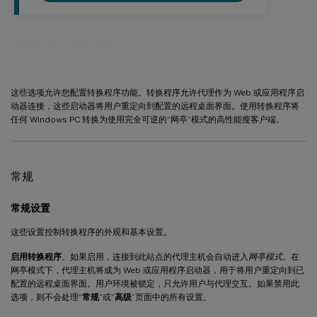
转换程序设置
这些选项允许您配置转换程序功能。转换程序允许代理作为 Web 或应用程序启
动器连接，这些启动器将用户重定向到配置的远程桌面界面。使用转换程序将
任何 Windows PC 转换为使用完全可逆的“网亭”模式的高性能瘦客户端。
常规
常规设置
这些设置控制转换程序的外观和基本设置。
启用转换程序
。如果启用，连接到此站点的代理主机会自动进入
网亭模式
。在
网亭模式下，代理主机将成为 Web 或应用程序启动器，用于将用户重定向到已
配置的远程桌面界面。用户环境被锁定，只允许用户与代理交互。如果禁用此
选项，则不会处理“
常规
”或“
高级
”页面中的所有设置。