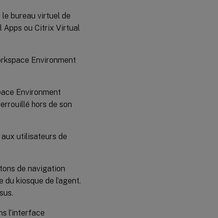
le bureau virtuel de
al Apps ou Citrix Virtual
 Workspace Environment
kspace Environment
rrouillé hors de son
 aux utilisateurs de
outons de navigation
e du kiosque de l’agent.
sus.
ns l’interface