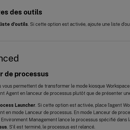
es des outils
liste d’outils
. Si cette option est activée, ajoute une liste d’ou
nced
r de processus
s vous permettent de transformer le mode kiosque Workspac
 Agent en lanceur de processus plutôt que de présenter une
rocess Launcher
. Si cette option est activée, place l’agent
 en mode Lanceur de processus. En mode Lanceur de proces
Environment Management lance le processus spécifié dans 
sus
. S’il est terminé, le processus est relancé.