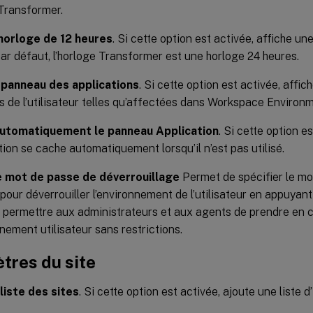
 Transformer.
’horloge de 12 heures
. Si cette option est activée, affiche un
r défaut, l’horloge Transformer est une horloge 24 heures.
 panneau des applications
. Si cette option est activée, affi
ns de l’utilisateur telles qu’affectées dans Workspace Envir
utomatiquement le panneau Application
. Si cette option e
ation se cache automatiquement lorsqu’il n’est pas utilisé.
e mot de passe de déverrouillage
Permet de spécifier le mo
é pour déverrouiller l’environnement de l’utilisateur en appuyan
 permettre aux administrateurs et aux agents de prendre en
nnement utilisateur sans restrictions.
tres du site
 liste des sites
. Si cette option est activée, ajoute une liste d