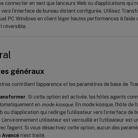
e connecter en tant que lanceurs Web ou d’applications qui re
s vers l’interface de bureau distant configurée. Utilisez Trans
uel PC Windows en client léger hautes performances à l’aide 
 réversible.
ral
es généraux
tres contrôlent l’apparence et les paramètres de base de Tra
ransformer
. Si cette option est activée, les hôtes agents con
utomatiquement en
mode kiosque
. En mode kiosque, l’hôte de l
 ou d’application qui redirige l’utilisateur vers l’interface de 
 L’environnement utilisateur est verrouillé et l’utilisateur est
vec l’agent. Si vous désactivez cette option, aucun des param
u
Avancé
n’est traité.