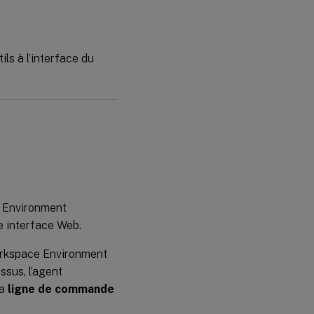
tils à l’interface du
e Environment
 interface Web.
 Workspace Environment
sus, l’agent
la
ligne de commande