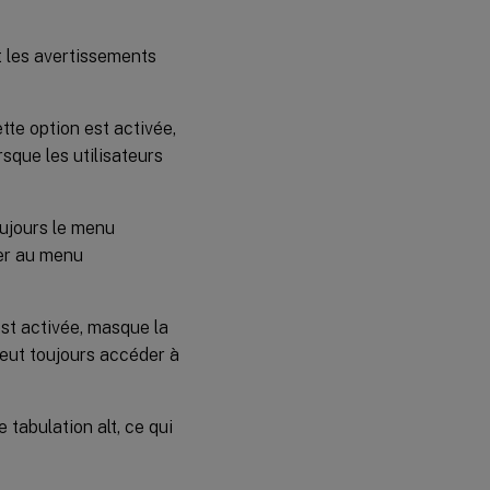
t les avertissements
ette option est activée,
que les utilisateurs
toujours le menu
der au menu
est activée, masque la
 peut toujours accéder à
 tabulation alt, ce qui