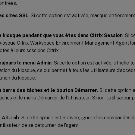
ontrées.
es sites SSL
. Si cette option est activée, masque entièremen
 kiosque pendant que vous êtes dans Citrix Session
. Si c
kiosque Citrix Workspace Environment Management Agent lors
tés à leurs sessions Citrix.
oujours le menu Admin
. Si cette option est activée, affiche 
ation du kiosque, ce qui permet à tous les utilisateurs d’accé
ation du kiosque.
a barre des tâches et le bouton Démarrer
. Si cette option 
âches et le menu Démarrer de l’utilisateur. Sinon, l’utilisateur
.
r Alt-Tab
. Si cette option est activée, ignore les commandes de
tilisateur de se détourner de l’agent.