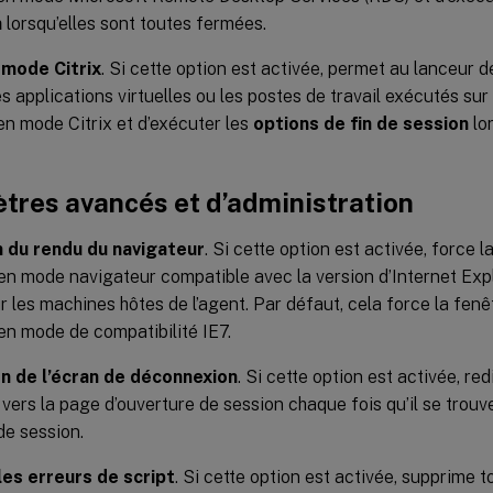
n
lorsqu’elles sont toutes fermées.
 mode Citrix
. Si cette option est activée, permet au lanceur 
les applications virtuelles ou les postes de travail exécutés su
 en mode Citrix et d’exécuter les
options de fin de session
lor
tres avancés et d’administration
 du rendu du navigateur
. Si cette option est activée, force 
en mode navigateur compatible avec la version d’Internet Expl
ur les machines hôtes de l’agent. Par défaut, cela force la fen
en mode de compatibilité IE7.
n de l’écran de déconnexion
. Si cette option est activée, r
ur vers la page d’ouverture de session chaque fois qu’il se trouv
de session.
es erreurs de script
. Si cette option est activée, supprime t