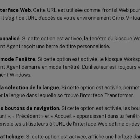
interface Web
. Cette URL est utilisée comme frontal Web pour 
r. Il s’agit de l’URL d’accès de votre environnement Citrix Virtu
onnalisé
. Si cette option est activée, la fenêtre du kiosque
 Agent reçoit une barre de titre personnalisée.
e mode Fenêtre
. Si cette option est activée, le kiosque Wor
Agent démarre en mode fenêtré. L’utilisateur est toujours ve
ment Windows.
la sélection de la langue
. Si cette option est activée, permet
r la langue dans laquelle se trouve l’interface Transformer.
es boutons de navigation
. Si cette option est activée, les b
nt », « Précédent » et « Accueil » apparaissent dans la fenêtr
nvoie les utilisateurs à l’URL de l’interface Web définie ci-des
’affichage
. Si cette option est activée, affiche une horloge da