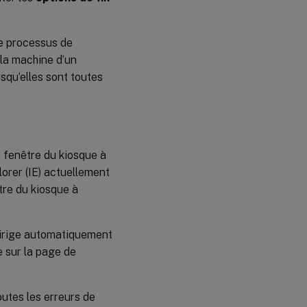
de processus de
r la machine d’un
squ’elles sont toutes
la fenêtre du kiosque à
orer (IE) actuellement
être du kiosque à
edirige automatiquement
e sur la page de
outes les erreurs de