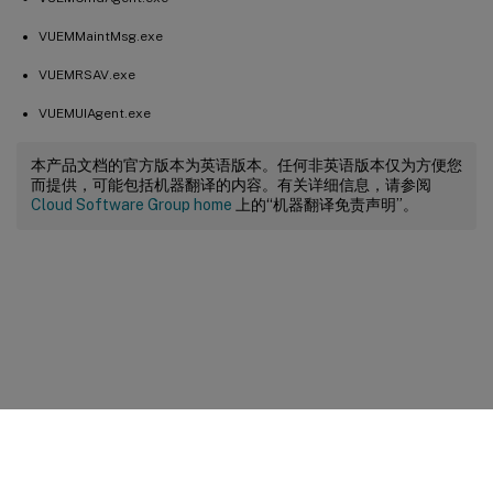
VUEMMaintMsg.exe
VUEMRSAV.exe
VUEMUIAgent.exe
本产品文档的官方版本为英语版本。任何非英语版本仅为方便您
而提供，可能包括机器翻译的内容。有关详细信息，请参阅
Cloud Software Group home
上的“机器翻译免责声明”。