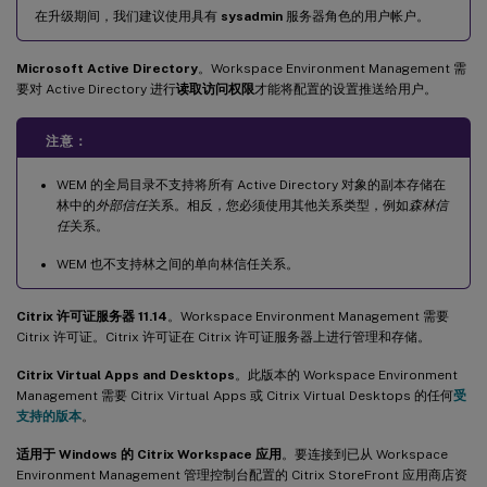
在升级期间，我们建议使用具有
sysadmin
服务器角色的用户帐户。
Microsoft Active Directory
。Workspace Environment Management 需
要对 Active Directory 进行
读取访问权限
才能将配置的设置推送给用户。
注意：
WEM 的全局目录不支持将所有 Active Directory 对象的副本存储在
林中的
外部信任
关系。相反，您必须使用其他关系类型，例如
森林信
任
关系。
WEM 也不支持林之间的单向林信任关系。
Citrix 许可证服务器 11.14
。Workspace Environment Management 需要
Citrix 许可证。Citrix 许可证在 Citrix 许可证服务器上进行管理和存储。
Citrix Virtual Apps and Desktops
。此版本的 Workspace Environment
Management 需要 Citrix Virtual Apps 或 Citrix Virtual Desktops 的任何
受
支持的版本
。
适用于 Windows 的 Citrix Workspace 应用
。要连接到已从 Workspace
Environment Management 管理控制台配置的 Citrix StoreFront 应用商店资