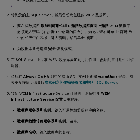
转到您的主 SQL Server，然后备份您创建的 WEM 数据库。
要在将数据库
添加到可用性组 > 选择数据库页面上选择
WEM 数据库，
必须键入密码（在步骤 1 中创建的口令）。为此，请右键单击“密码”列
中的相应空白区域，键入密码，然后单击“
刷新
”。
为数据库备份选择
完全
恢复模式。
在 SQL Server 上，将 WEM 数据库添加到可用性组，然后配置可用性组侦
听器。
必须在
Always On HA 组
中的辅助 SQL 实例上创建
vuemUser
登录。有
关更多详情，请参阅
在实例之间传输登录名和密码 - SQL Server
。
转到 WEM Infrastructure Service 计算机，然后打开
WEM
Infrastructure Service 配置
实用程序。
数据库服务器和实例
。键入可用性组监听程序的名称。
数据库故障转移服务器和实例
。留空。
数据库名称
。键入数据库的名称。