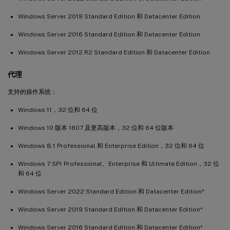
Windows Server 2019 Standard Edition 和 Datacenter Edition
Windows Server 2016 Standard Edition 和 Datacenter Edition
Windows Server 2012 R2 Standard Edition 和 Datacenter Edition
代理
支持的操作系统：
Windows 11，32 位和 64 位
Windows 10 版本 1607 及更高版本，32 位和 64 位版本
Windows 8.1 Professional 和 Enterprise Edition，32 位和 64 位
Windows 7 SP1 Professional、Enterprise 和 Ultimate Edition，32 位
和 64 位
Windows Server 2022 Standard Edition 和 Datacenter Edition*
Windows Server 2019 Standard Edition 和 Datacenter Edition*
Windows Server 2016 Standard Edition 和 Datacenter Edition*