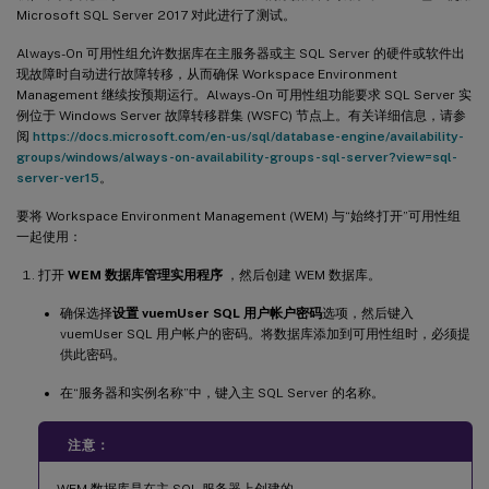
Microsoft SQL Server 2017 对此进行了测试。
Always-On 可用性组允许数据库在主服务器或主 SQL Server 的硬件或软件出
现故障时自动进行故障转移，从而确保 Workspace Environment
Management 继续按预期运行。Always-On 可用性组功能要求 SQL Server 实
例位于 Windows Server 故障转移群集 (WSFC) 节点上。有关详细信息，请参
阅
https://docs.microsoft.com/en-us/sql/database-engine/availability-
groups/windows/always-on-availability-groups-sql-server?view=sql-
server-ver15
。
要将 Workspace Environment Management (WEM) 与“始终打开”可用性组
一起使用：
打开
WEM 数据库管理实用程序
，然后创建 WEM 数据库。
确保选择
设置 vuemUser SQL 用户帐户密码
选项，然后键入
vuemUser SQL 用户帐户的密码。将数据库添加到可用性组时，必须提
供此密码。
在“服务器和实例名称”中，键入主 SQL Server 的名称。
注意：
WEM 数据库是在主 SQL 服务器上创建的。