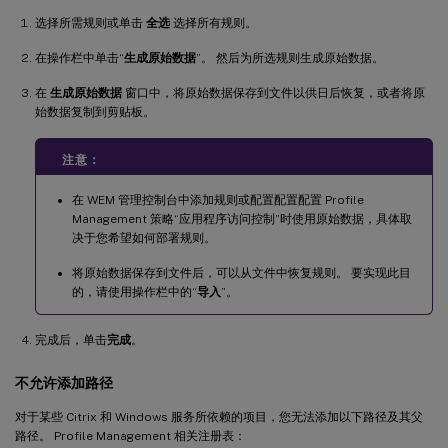
选择所需规则或单击
全选
选择所有规则。
在操作栏中单击“
生成原始数据
”。 然后为所选规则生成原始数据。
在
生成原始数据
窗口中，将原始数据保存到文件以供日后恢复，或者将原
始数据复制到剪贴板。
注意：
在 WEM 管理控制台中添加规则或配置配置配置 Profile
Management 策略“应用程序访问控制”时使用原始数据，具体取
决于您希望如何部署规则。
将原始数据保存到文件后，可以从文件中恢复规则。 要实现此目
的，请使用操作栏中的“
导入
”。
完成后，单击
完成
。
不允许添加路径
对于某些 Citrix 和 Windows 服务所依赖的项目，您无法添加以下路径及其父
路径。 Profile Management 相关注册表：