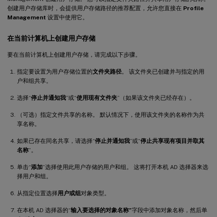
创建用户存储库时，会提供用户存储路径的推荐配置，允许您直接在
Profile
Management
设置中使用它。
在当前计算机上创建用户存储
要在当前计算机上创建用户存储，请完成以下步骤。
指定要设置为用户存储位置的
文件夹路径
。 该文件夹已创建并与指定的用
户和组共享。
选择“
停止并通知我
”或“
使用现有文件夹
”（如果该文件夹已经存在）。
（可选）指定文件共享的名称。 默认情况下，使用该文件夹的名称作为共
享名称。
如果已存在同名共享，请选择“
停止并通知我
”或“
停止共享现有项目并取其
名称
”。
单击“
添加
”选择使用此用户存储的用户和组。 这将打开本机 AD 选择器来选
择用户和组。
从指定位置选择
用户或组
对象类型。
在本机 AD 选择器的“
输入要选择的对象名称”
字段中添加对象名称，然后单