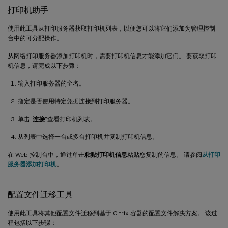
打印机助手
使用此工具从打印服务器获取打印机列表，以便您可以将它们添加为管理控制
台中的可分配操作。
从网络打印服务器添加打印机时，需要打印机信息才能添加它们。 要获取打印
机信息，请完成以下步骤：
输入打印服务器的全名。
指定是否使用特定凭据连接到打印服务器。
单击“
连接
”查看打印机列表。
从列表中选择一台或多台打印机并复制打印机信息。
在 Web 控制台中，通过单击
粘贴打印机信息
粘贴您复制的信息。 请参阅
从打印
服务器添加打印机
。
配置文件迁移工具
使用此工具将其他配置文件迁移到基于 Citrix 容器的配置文件解决方案。 该过
程包括以下步骤：