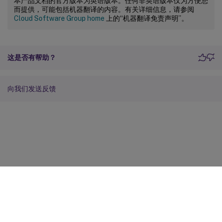
本产品文档的官方版本为英语版本。任何非英语版本仅为方便您
而提供，可能包括机器翻译的内容。有关详细信息，请参阅
Cloud Software Group home
上的“机器翻译免责声明”。
这是否有帮助？
向我们发送反馈