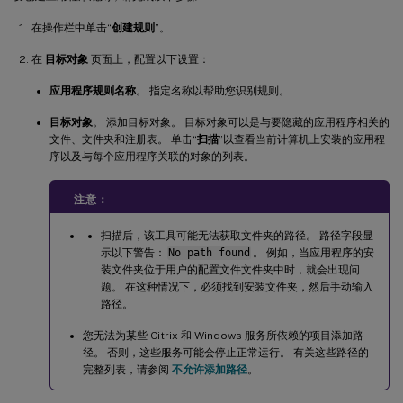
在操作栏中单击“
创建规则
”。
在
目标对象
页面上，配置以下设置：
应用程序规则名称
。 指定名称以帮助您识别规则。
目标对象
。 添加目标对象。 目标对象可以是与要隐藏的应用程序相关的
文件、文件夹和注册表。 单击“
扫描
”以查看当前计算机上安装的应用程
序以及与每个应用程序关联的对象的列表。
注意：
扫描后，该工具可能无法获取文件夹的路径。 路径字段显
示以下警告：
No path found
。 例如，当应用程序的安
装文件夹位于用户的配置文件文件夹中时，就会出现问
题。 在这种情况下，必须找到安装文件夹，然后手动输入
路径。
您无法为某些 Citrix 和 Windows 服务所依赖的项目添加路
径。 否则，这些服务可能会停止正常运行。 有关这些路径的
完整列表，请参阅
不允许添加路径
。