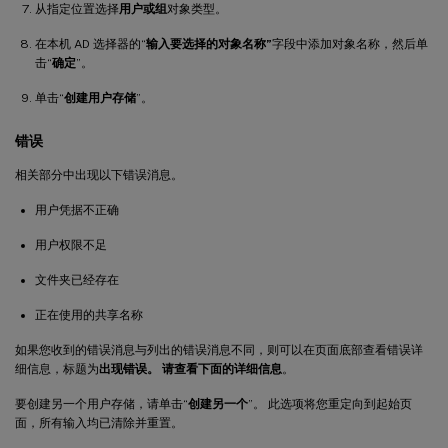
从指定位置选择
用户或组
对象类型。
在本机 AD 选择器的“
输入要选择的对象名称”
字段中添加对象名称，然后单
击“
确定
”。
单击“
创建用户存储
”。
错误
相关部分中出现以下错误消息。
用户凭据不正确
用户权限不足
文件夹已经存在
正在使用的共享名称
如果您收到的错误消息与列出的错误消息不同，则可以在页面底部查看错误详
细信息，标题为
出现错误。 请查看下面的详细信息
。
要创建另一个用户存储，请单击“
创建另一个
”。 此选项将您重定向到起始页
面，所有输入均已清除并重置。