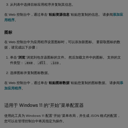
从列表中选择目标应用程序并复制其信息。
在 Web 控制台中，通过单击“
粘贴资源信息
”粘贴您复制的信息。 请参阅
添加应
用程序
。
图标
在 Web 控制台中为应用程序设置图标时，可以添加新图标。 要获取图标的数
据，请完成以下步骤：
单击“
浏览
”浏览到包含该图标的文件。 然后加载文件中的图标。 支持的文
件类型：
.exe
、
.dll
、
.ico
。
选择图标并复制图标数据。
在 Web 控制台中，通过单击“
粘贴图标数据
”粘贴您复制的图标数据。 请参阅
添
加应用程序
。
适用于 Windows 11 的“开始”菜单配置器
使用此工具为 Windows 11 配置“开始”菜单布局，并生成 JSON 格式的配置，
您可以在管理控制台中将其指定为操作。