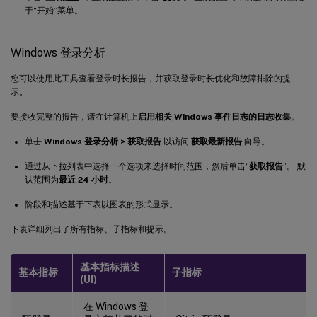
于“开始”菜单。
Windows 登录分析
您可以使用此工具查看登录时长报告，并获取登录时长优化和故障排除的提
示。
要接收完整的报告，请在计算机上
启用相关 Windows 事件日志的日志收集
。
单击
Windows 登录分析 > 获取报告
以访问
获取最新报告
向导。
通过从下拉列表中选择一个选项来选择时间范围，然后单击“
获取报告
”。 默
认范围为
最近 24 小时
。
阶段和描述基于下表以图表的形式显示。
下表详细列出了所有指标、子指标和提示。
基本指标描述
基本指标
子指标
(UI)
在 Windows 登