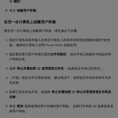
击“
确定
”。
单击“
创建用户存储
”。
在另一台计算机上创建用户存储
要在另一台计算机上创建用户存储，请完成以下步骤。
指定计算机名称并输入在指定计算机上具有本地管理员权限的域用户的凭
据。 确保在计算机上启用 PowerShell 远程处理。
指定要设置为用户存储位置的
文件夹路径
。 该文件夹已创建并与指定的用
户和组共享。
选择“
停止并通知我
”或“
使用现有文件夹
”（如果该文件夹已经存在）。
（可选）指定文件共享的名称。 默认情况下，使用该文件夹的名称作为共
享名称。
如果已存在同名共享，请选择“
停止并通知我
”或“
停止共享现有项目并取其
名称
”。
单击“
添加
”选择使用此用户存储的用户和组。 这将打开本机 AD 选择器来选
择用户和组。