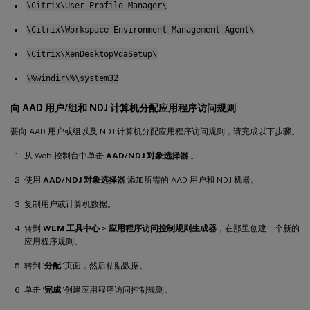
\Citrix\User Profile Manager\
\Citrix\Workspace Environment Management Agent\
\Citrix\XenDesktopVdaSetup\
\%windir\%\system32
向 AAD 用户/组和 NDJ 计算机分配应用程序访问规则
要向 AAD 用户或组以及 NDJ 计算机分配应用程序访问规则，请完成以下步骤。
从 Web 控制台中单击
AAD/NDJ 对象选择器
。
使用
AAD/NDJ 对象选择器
添加所需的 AAD 用户和 NDJ 机器。
复制用户或计算机数据。
转到
WEM 工具中心
>
应用程序访问控制规则生成器
，在那里创建一个新的
应用程序规则。
转到“
分配
”页面，然后粘贴数据。
单击“
完成
”创建应用程序访问控制规则。