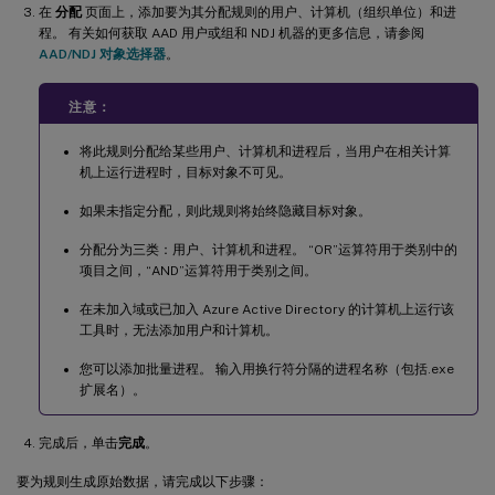
在
分配
页面上，添加要为其分配规则的用户、计算机（组织单位）和进
程。 有关如何获取 AAD 用户或组和 NDJ 机器的更多信息，请参阅
AAD/NDJ 对象选择器
。
注意：
将此规则分配给某些用户、计算机和进程后，当用户在相关计算
机上运行进程时，目标对象不可见。
如果未指定分配，则此规则将始终隐藏目标对象。
分配分为三类：用户、计算机和进程。 “OR”运算符用于类别中的
项目之间，“AND”运算符用于类别之间。
在未加入域或已加入 Azure Active Directory 的计算机上运行该
工具时，无法添加用户和计算机。
您可以添加批量进程。 输入用换行符分隔的进程名称（包括.exe
扩展名）。
完成后，单击
完成
。
要为规则生成原始数据，请完成以下步骤：