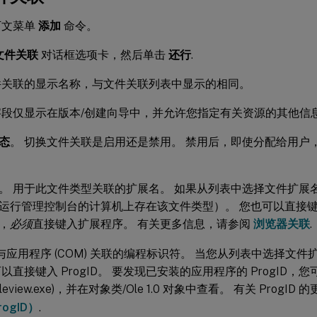
下文菜单
添加
命令。
文件关联
对话框选项卡，然后单击
还行
.
件关联的显示名称，与文件关联列表中显示的相同。
字段仅显示在版本/创建向导中，并允许您指定有关资源的其他信
态
。 切换文件关联是启用还是禁用。 禁用后，即使分配给用户
。 用于此文件类型关联的扩展名。 如果从列表中选择文件扩展
运行管理控制台的计算机上存在该文件类型）。 您也可以直接键
，
必须
直接键入扩展程序。 有关更多信息，请参阅
浏览器关联
.
 与应用程序 (COM) 关联的编程标识符。 当您从列表中选择文
以直接键入 ProgID。 要发现已安装的应用程序的 ProgID，您可
leview.exe)，并在对象类/Ole 1.0 对象中查看。 有关 Prog
ogID）
.