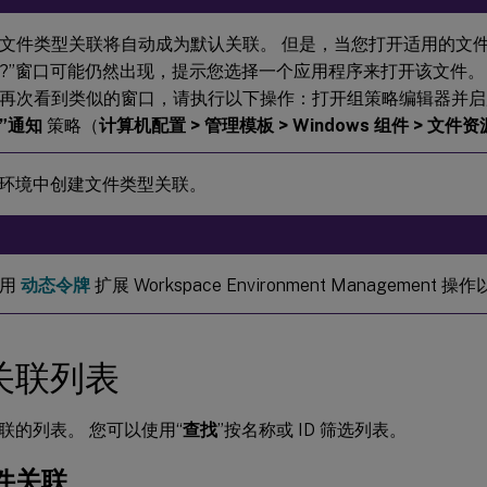
文件类型关联将自动成为默认关联。 但是，当您打开适用的文件
?”窗口可能仍然出现，提示您选择一个应用程序来打开该文件。
再次看到类似的窗口，请执行以下操作：打开组策略编辑器并
”通知
策略（
计算机配置 > 管理模板 > Windows 组件 > 文件
环境中创建文件类型关联。
使用
动态令牌
扩展 Workspace Environment Management
关联列表
联的列表。 您可以使用“
查找
”按名称或 ID 筛选列表。
件关联