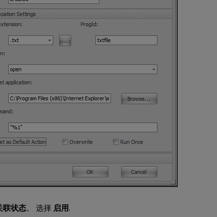
关联状态
。 选择
启用
.