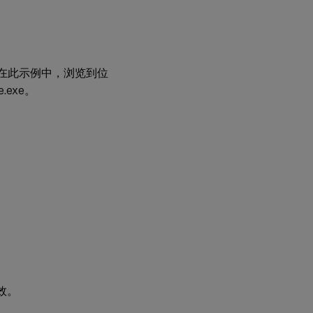
。 在此示例中，浏览到位
e.exe。
效。