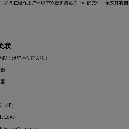
如果在最终用户环境中双击扩展名为 .txt 的文件，该文件将自动在 Int
关联
持为以下浏览器创建关联：
览器
览器
器 （IE）
ft Edge
ft Edge Chromium