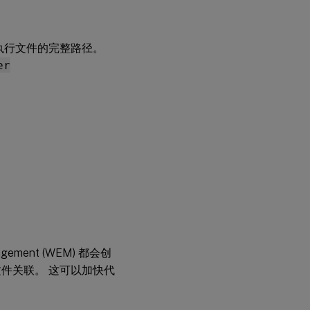
执行文件的完整路径。
er
ement (WEM) 都会创
件关联。 这可以加快代