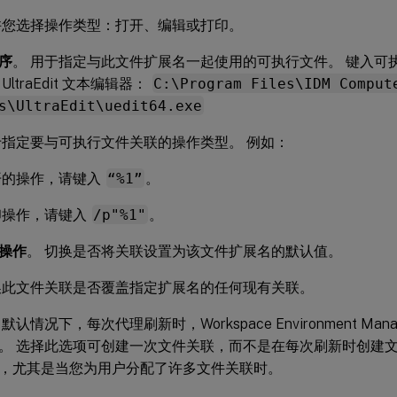
许您选择操作类型：打开、编辑或打印。
序
。 用于指定与此文件扩展名一起使用的可执行文件。 键入可
ltraEdit 文本编辑器：
C:\Program Files\IDM Comput
s\UltraEdit\uedit64.exe
于指定要与可执行文件关联的操作类型。 例如：
开的操作，请键入
“%1”
。
印操作，请键入
/p"%1"
。
操作
。 切换是否将关联设置为该文件扩展名的默认值。
换此文件关联是否覆盖指定扩展名的任何现有关联。
 默认情况下，每次代理刷新时，Workspace Environment Manag
。 选择此选项可创建一次文件关联，而不是在每次刷新时创建文
，尤其是当您为用户分配了许多文件关联时。