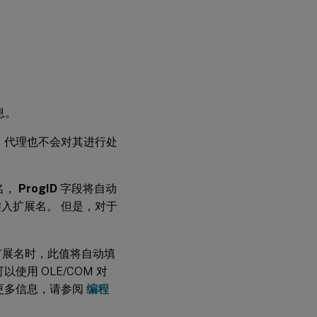
息。
，代理也不会对其进行处
名，
ProgID
字段将自动
入扩展名。 但是，对于
件扩展名时，此值将自动填
以使用 OLE/COM 对
ID 的更多信息，请参阅
编程