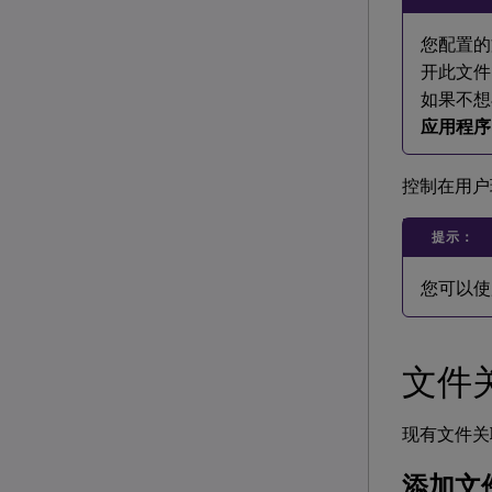
您配置的
开此文件
如果不想
应用程序
控制在用户
提示：
您可以
文件
现有文件关
添加文