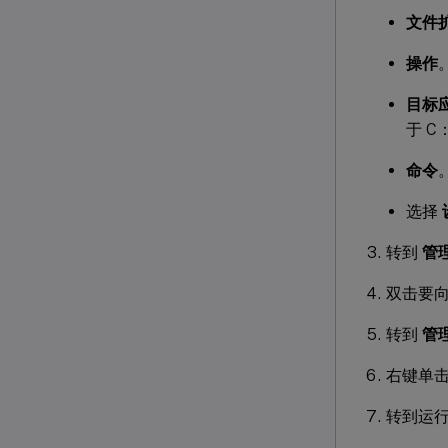
文件
操作
目标
于 C：
命令
选择
转到
管理
双击要
转到
管理
右键单
转到运行