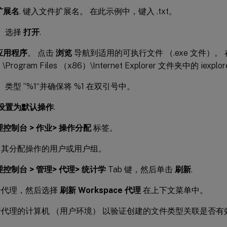
扩展名
. 键入文件扩展名。 在此示例中，键入 .txt。
。 选择
打开
.
应用程序
。 点击
浏览
导航到适用的可执行文件 （.exe 文件）
\Program Files （x86）\Internet Explorer 文件夹中的 iexplor
。 类型 ”%1“并确保将 %1 在双引号中。
设置为默认操作
.
控制台 > 作业> 操作分配
标签。
向其分配操作的用户或用户组。
控制台 > 管理> 代理> 统计学
Tab 键，然后单击
刷新
.
击代理，然后选择
刷新 Workspace 代理
在上下文菜单中。
代理的计算机 （用户环境） 以验证创建的文件类型关联是否有