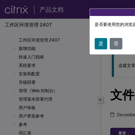
产品文档
工作区环境管理 2407
是否要使用您的浏览器
此内容已经过
工作区环境管理 2407
工作区
是
否
新增功能
快速入门指南
这篇文章
系统要求
安装和配置
升级部署
文件
管理（Web 控制台）
管理基本部署代理
<
用户体验
December
用户界面参考
参考
词汇表
重要：