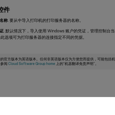
控件
名称
. 要从中导入打印机的打印服务器的名称。
证
. 默认情况下，导入使用 Windows 账户的凭证，管理控制
择此选项可为打印服务器的连接指定不同的凭据。
档的官方版本为英语版本。任何非英语版本仅为方便您而提供，可能包括
请参阅
Cloud Software Group home
上的“机器翻译免责声明”。