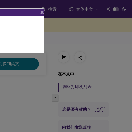
搜索
简体中文
×
处提供反馈
切换到英文
在本文中
网络打印机列表
>
这是否有帮助？
向我们发送反馈