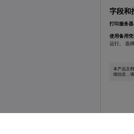
字段和
打印服务器
使用备用凭
运行。 选
本产品文
细信息，