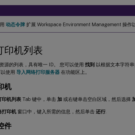
使用
动态令牌
扩展 Workspace Environment Management
打印机列表
资源的列表，具有唯一 ID。 您可以使用
找到
以根据文本字符串按
可以使用
导入网络打印服务器
在功能区上。
印机
打印机列表
Tab 键中，单击
加
或右键单击空白区域，然后选择
络打印机
窗口中，键入所需的信息，然后单击
还行
.
控件