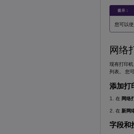
提示：
您可以
网络
现有打印机
列表。 您
添加打
在
网络
在
新网
字段和