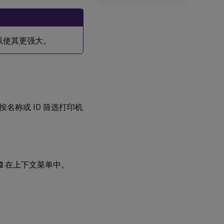
 操作以使其更强大。
名称或 ID 筛选打印机
加
在上下文菜单中。