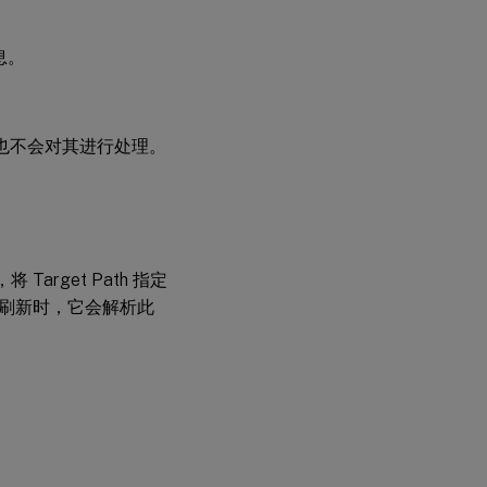
息。
理也不会对其进行处理。
将 Target Path 指定
代理刷新时，它会解析此