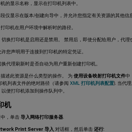
印机的显示名称，显示在打印机列表中。
字段仅显示在版本/创建向导中，并允许您指定有关资源的其他信
 打印机在用户环境中解析时的路径。
. 切换打印机是启用还是禁用。 禁用后，即使分配给用户，代
 允许您声明用于连接到打印机的特定凭证。
 切换代理刷新时是否自动为用户重新创建打印机。
 描述此资源是什么类型的操作。 为
使用设备映射打印机文件
中，
 打印机列表文件的绝对路径（请参阅
XML 打印机列表配置
). 当
件，以便打印机添加到操作队列中。
印机
区中，单击
导入网络打印服务器
.
twork Print Server 导入
对话框，然后单击
还行
: