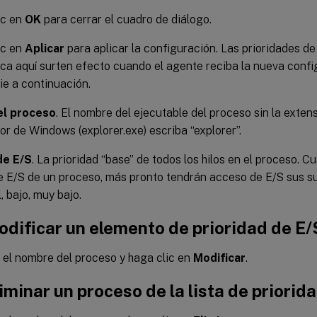
ic en
OK
para cerrar el cuadro de diálogo.
ic en
Aplicar
para aplicar la configuración. Las prioridades d
ca aquí surten efecto cuando el agente reciba la nueva confi
cie a continuación.
l proceso
. El nombre del ejecutable del proceso sin la exten
or de Windows (explorer.exe) escriba “explorer”.
de E/S
. La prioridad “base” de todos los hilos en el proceso. 
e E/S de un proceso, más pronto tendrán acceso de E/S sus su
, bajo, muy bajo.
odificar un elemento de prioridad de E/
 el nombre del proceso y haga clic en
Modificar
.
iminar un proceso de la lista de priorid