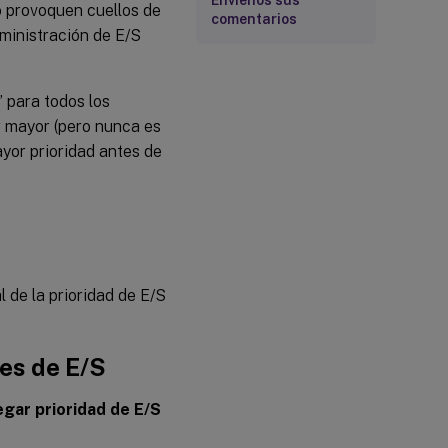
Envíenos sus
o provoquen cuellos de
comentarios
dministración de E/S
” para todos los
er mayor (pero nunca es
yor prioridad antes de
l de la prioridad de E/S
des de E/S
gar prioridad de E/S