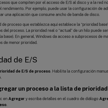
cesos que compiten por el acceso de E/S al disco y a la red n
el rendimiento. Por ejemplo, puede usar la configuración de a
rar una aplicación que consume ancho de banda de disco.
d de proceso que establezca aquí establece la “prioridad base
 del proceso. La prioridad real o “actual” de un hilo puede s
la base). En general, Windows da acceso a subprocesos de ma
s de menor prioridad.
idad de E/S
prioridad de E/S de proceso
. Habilita la configuración manua
.
regar un proceso a la lista de priorida
ic en
Agregar
y escriba detalles en el cuadro de diálogo
Agre
ceso
.