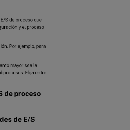
e E/S de proceso que
guración y el proceso
sión. Por ejemplo, para
Cuanto mayor sea la
bprocesos. Elija entre
S de proceso
ades de E/S